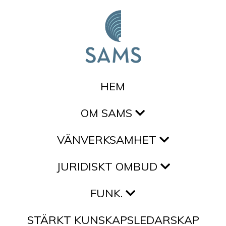
Hoppa till innehållet
HEM
OM SAMS
VÄNVERKSAMHET
JURIDISKT OMBUD
FUNK.
STÄRKT KUNSKAPSLEDARSKAP