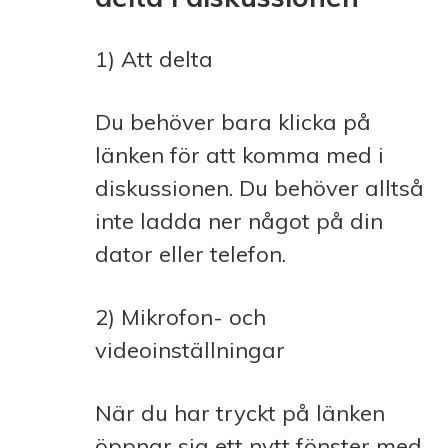
1) Att delta
Du behöver bara klicka på
länken för att komma med i
diskussionen. Du behöver alltså
inte ladda ner något på din
dator eller telefon.
2) Mikrofon- och
videoinställningar
När du har tryckt på länken
öppnar sig ett nytt fönster med