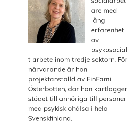
socialarbet
are med
lång
erfarenhet
av
psykosocial
t arbete inom tredje sektorn. För
närvarande är hon
projektanställd av FinFami
Österbotten, där hon kartlägger
stödet till anhöriga till personer
med psykisk ohälsa i hela
Svenskfinland.