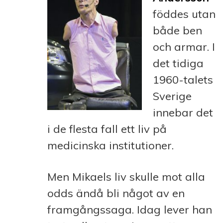
föddes utan
både ben
och armar. I
det tidiga
1960-talets
Sverige
innebar det
i de flesta fall ett liv på
medicinska institutioner.
Men Mikaels liv skulle mot alla
odds ändå bli något av en
framgångssaga. Idag lever han