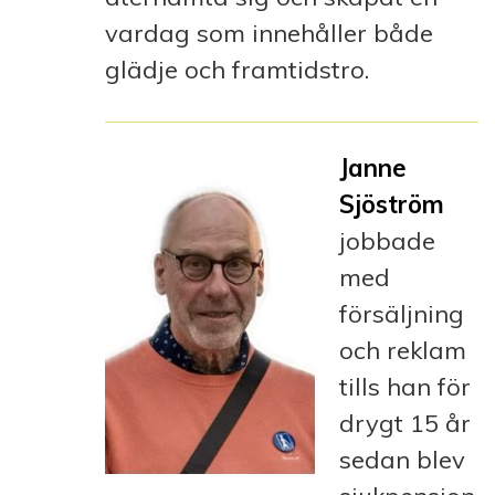
vardag som innehåller både
glädje och framtidstro.
Janne
Sjöström
jobbade
med
försäljning
och reklam
tills han för
drygt 15 år
sedan blev