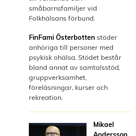
småbarnsfamiljer vid
Folkhälsans förbund.
FinFami Österbotten
stöder
anhöriga till personer med
psykisk ohälsa. Stödet består
bland annat av samtalsstöd,
gruppverksamhet,
föreläsningar, kurser och
rekreation.
Mikael
Andersson