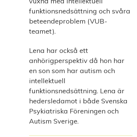
vuxna med intellektuell
funktionsnedsättning och svåra
beteendeproblem (VUB-
teamet).
Lena har också ett
anhörigperspektiv då hon har
en son som har autism och
intellektuell
funktionsnedsättning. Lena är
hedersledamot i både Svenska
Psykiatriska Föreningen och
Autism Sverige.