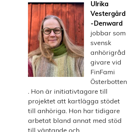
Ulrika
Vestergård
-Denward
jobbar som
svensk
anhörigråd
givare vid
FinFami
Österbotten
. Hon är initiativtagare till
projektet att kartlägga stödet
till anhöriga. Hon har tidigare
arbetat bland annat med stöd
till väntande och