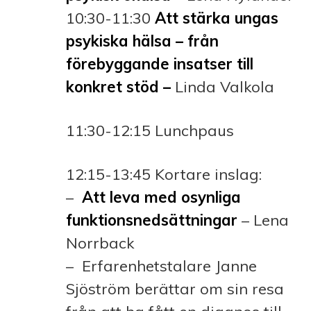
10:30-11:30
Att stärka ungas
psykiska hälsa – från
förebyggande insatser till
konkret stöd –
Linda Valkola
11:30-12:15 Lunchpaus
12:15-13:45 Kortare inslag:
–
Att leva med osynliga
funktionsnedsättningar
– Lena
Norrback
– Erfarenhetstalare Janne
Sjöström berättar om sin resa