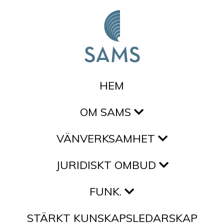
Hoppa till innehållet
HEM
OM SAMS
VÄNVERKSAMHET
JURIDISKT OMBUD
FUNK.
STÄRKT KUNSKAPSLEDARSKAP