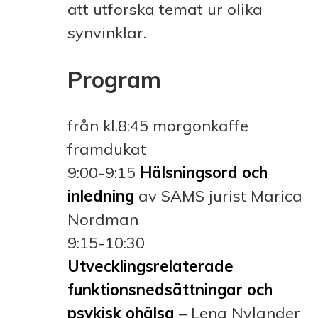
att utforska temat ur olika
synvinklar.
Program
från kl.8:45 morgonkaffe
framdukat
9:00-9:15
Hälsningsord och
inledning
av SAMS jurist Marica
Nordman
9:15-10:30
Utvecklingsrelaterade
funktionsnedsättningar och
psykisk ohälsa
– Lena Nylander