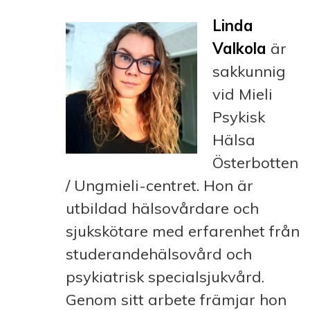
Linda
Valkola
är
sakkunnig
vid Mieli
Psykisk
Hälsa
Österbotten
/ Ungmieli-centret. Hon är
utbildad hälsovårdare och
sjukskötare med erfarenhet från
studerandehälsovård och
psykiatrisk specialsjukvård.
Genom sitt arbete främjar hon