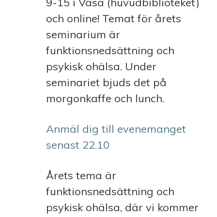
9-15 i Vasa (huvudbiblioteket)
och online! Temat för årets
seminarium är
funktionsnedsättning och
psykisk ohälsa. Under
seminariet bjuds det på
morgonkaffe och lunch.
Anmäl dig till evenemanget
senast 22.10
Årets tema är
funktionsnedsättning och
psykisk ohälsa, där vi kommer