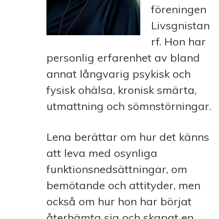
föreningen
Livsgnistan
rf. Hon har
personlig erfarenhet av bland
annat långvarig psykisk och
fysisk ohälsa, kronisk smärta,
utmattning och sömnstörningar.
Lena berättar om hur det känns
att leva med osynliga
funktionsnedsättningar, om
bemötande och attityder, men
också om hur hon har börjat
återhämta sig och skapat en