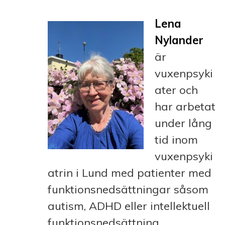
Lena
Nylander
är
vuxenpsyki
ater och
har arbetat
under lång
tid inom
vuxenpsyki
atrin i Lund med patienter med
funktionsnedsättningar såsom
autism, ADHD eller intellektuell
funktionsnedsättning.