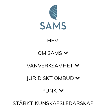
Hoppa till innehållet
HEM
OM SAMS
VÄNVERKSAMHET
JURIDISKT OMBUD
FUNK.
STÄRKT KUNSKAPSLEDARSKAP