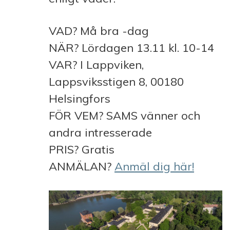
VAD? Må bra -dag
NÄR? Lördagen 13.11 kl. 10-14
VAR? I Lappviken,
Lappsviksstigen 8, 00180
Helsingfors
FÖR VEM? SAMS vänner och
andra intresserade
PRIS? Gratis
ANMÄLAN?
Anmäl dig här!