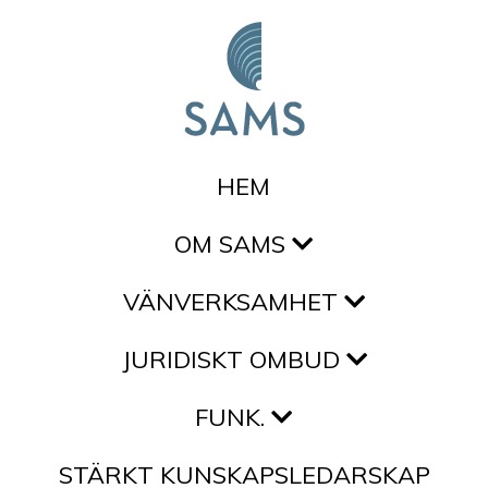
Hoppa till innehållet
HEM
OM SAMS
VÄNVERKSAMHET
JURIDISKT OMBUD
FUNK.
STÄRKT KUNSKAPSLEDARSKAP