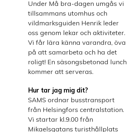
Under Må bra-dagen umgås vi
tillsammans utomhus och
vildmarksguiden Henrik leder
oss genom lekar och aktiviteter.
Vi får lära känna varandra, öva
på att samarbeta och ha det
roligt! En säsongsbetonad lunch
kommer att serveras.
Hur tar jag mig dit?
SAMS ordnar busstransport
från Helsingfors centralstation.
Vi startar kl.9.00 från
Mikaelsgatans turisthållplats