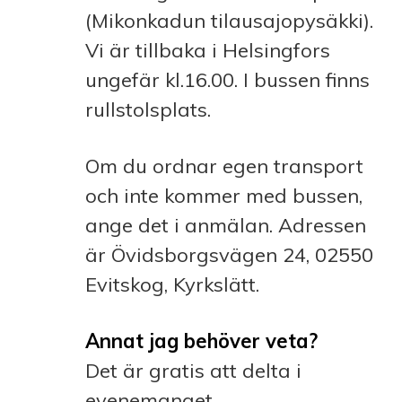
(Mikonkadun tilausajopysäkki).
Vi är tillbaka i Helsingfors
ungefär kl.16.00. I bussen finns
rullstolsplats.
Om du ordnar egen transport
och inte kommer med bussen,
ange det i anmälan. Adressen
är Övidsborgsvägen 24, 02550
Evitskog, Kyrkslätt.
Annat jag behöver veta?
Det är gratis att delta i
evenemanget.