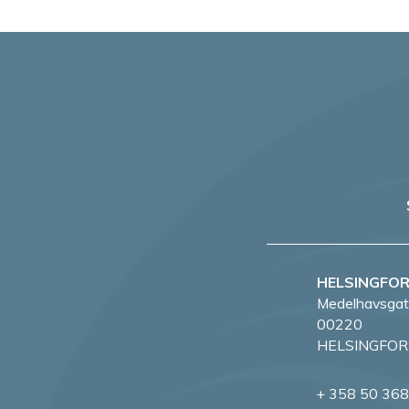
HELSINGFO
Medelhavsgat
00220
HELSINGFOR
+ 358 50 36