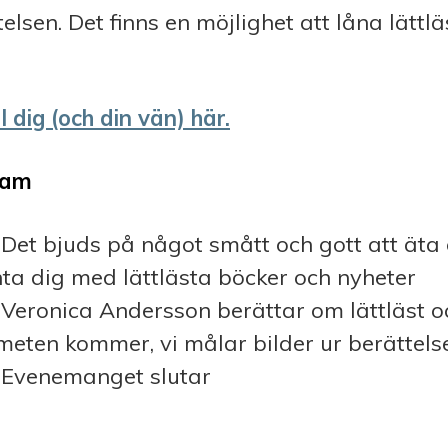
elsen. Det finns en möjlighet att låna lättl
 dig (och din vän) här.
ram
 Det bjuds på något smått och gott att äta 
ta dig med lättlästa böcker och nyheter
 Veronica Andersson berättar om lättläst o
meten kommer, vi målar bilder ur berättels
 Evenemanget slutar