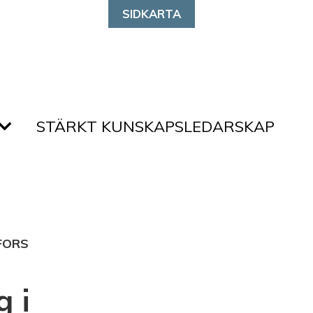
SIDKARTA
STÄRKT KUNSKAPSLEDARSKAP
FORS
 i