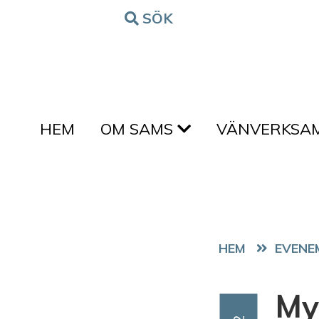
Hoppa till innehållet
SÖK
FORM
HEM
OM SAMS
VÄNVERKSA
HEM
EVENE
My