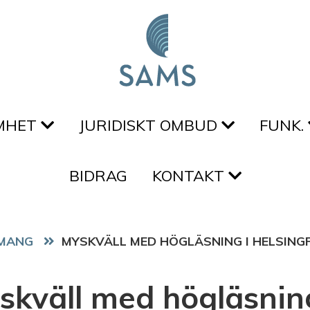
MHET
JURIDISKT OMBUD
FUNK.
BIDRAG
KONTAKT
MANG
MYSKVÄLL MED HÖGLÄSNING I HELSING
skväll med högläsning