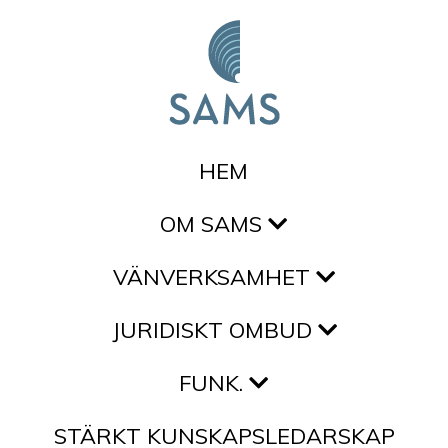
Hoppa till innehållet
HEM
OM SAMS
VÄNVERKSAMHET
JURIDISKT OMBUD
FUNK.
STÄRKT KUNSKAPSLEDARSKAP