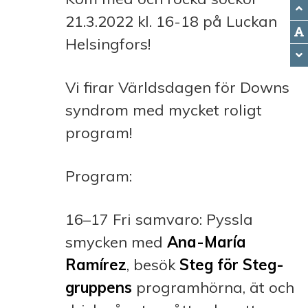
21.3.2022 kl. 16-18 på Luckan
Helsingfors!
Vi firar Världsdagen för Downs
syndrom med mycket roligt
program!
Program:
16–17 Fri samvaro: Pyssla
smycken med
Ana-María
Ramírez
, besök
Steg för Steg-
gruppens
programhörna, ät och