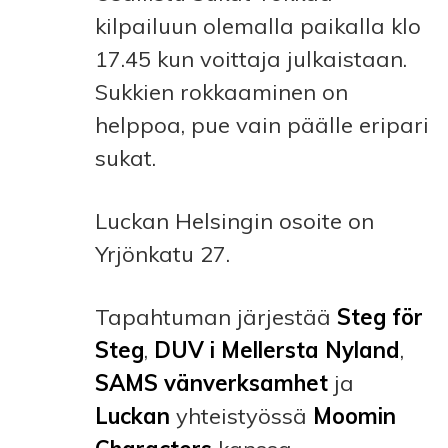
kilpailuun olemalla paikalla klo
17.45 kun voittaja julkaistaan.
Sukkien rokkaaminen on
helppoa, pue vain päälle eripari
sukat.
Luckan Helsingin osoite on
Yrjönkatu 27.
Tapahtuman järjestää
Steg för
Steg
,
DUV i Mellersta Nyland
,
SAMS vänverksamhet
ja
Luckan
yhteistyössä
Moomin