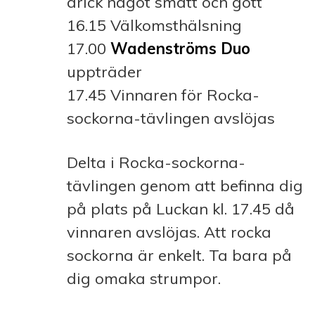
drick något smått och gott
16.15 Välkomsthälsning
17.00
Wadenströms Duo
uppträder
17.45 Vinnaren för Rocka-
sockorna-tävlingen avslöjas
Delta i Rocka-sockorna-
tävlingen genom att befinna dig
på plats på Luckan kl. 17.45 då
vinnaren avslöjas. Att rocka
sockorna är enkelt. Ta bara på
dig omaka strumpor.