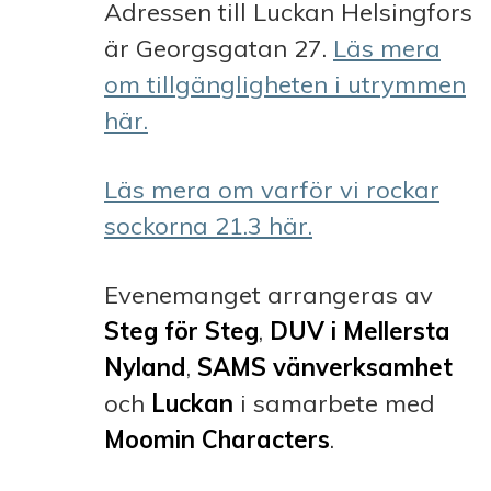
Adressen till Luckan Helsingfors
är Georgsgatan 27.
Läs mera
om tillgängligheten i utrymmen
här.
Läs mera om varför vi rockar
sockorna 21.3 här.
Evenemanget arrangeras av
Steg för Steg
,
DUV i Mellersta
Nyland
,
SAMS vänverksamhet
och
Luckan
i samarbete med
Moomin Characters
.