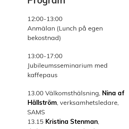
Program
12:00-13:00
Anmälan (Lunch på egen
bekostnad)
13:00-17:00
Jubileumsseminarium med
kaffepaus
13.00 Välkomsthälsning,
Nina af
Hällström
, verksamhetsledare,
SAMS
13.15
Kristina Stenman
,