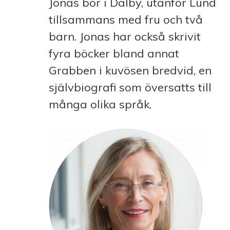
Jonas bor i Dalby, utanför Lund
tillsammans med fru och två
barn. Jonas har också skrivit
fyra böcker bland annat
Grabben i kuvösen bredvid, en
självbiografi som översatts till
många olika språk.