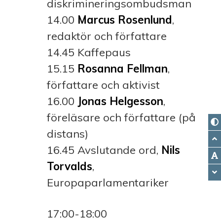
diskrimineringsombudsman
14.00
Marcus Rosenlund
,
redaktör och författare
14.45 Kaffepaus
15.15
Rosanna Fellman
,
författare och aktivist
16.00
Jonas Helgesson
,
föreläsare och författare (på
distans)
16.45 Avslutande ord,
Nils
Torvalds
,
Europaparlamentariker
17:00-18:00