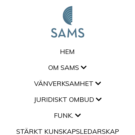
Hoppa till innehållet
HEM
OM SAMS
VÄNVERKSAMHET
JURIDISKT OMBUD
FUNK.
STÄRKT KUNSKAPSLEDARSKAP