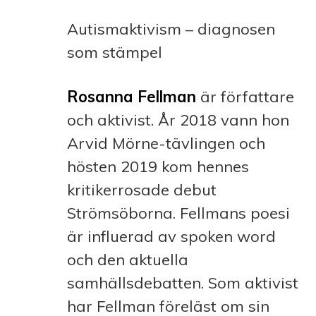
Autismaktivism – diagnosen
som stämpel
Rosanna Fellman
är författare
och aktivist. År 2018 vann hon
Arvid Mörne-tävlingen och
hösten 2019 kom hennes
kritikerrosade debut
Strömsöborna. Fellmans poesi
är influerad av spoken word
och den aktuella
samhällsdebatten. Som aktivist
har Fellman föreläst om sin