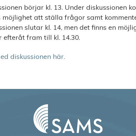
ssionen börjar kl. 13. Under diskussionen k
s möjlighet att ställa frågor samt komment
sionen slutar kl. 14, men det finns en möjlig
 efteråt fram till kl. 14.30.
med diskussionen här.