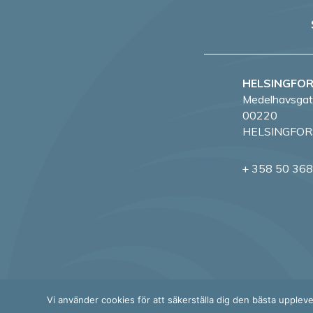
HELSINGFO
Medelhavsgat
00220
HELSINGFOR
+ 358 50 36
Vi använder cookies för att säkerställa dig den bästa upplev