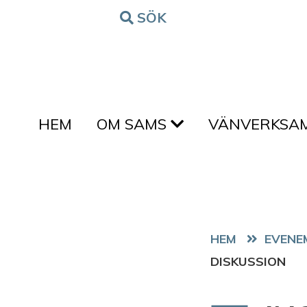
Hoppa till innehållet
SÖK
FORM
HEM
OM SAMS
VÄNVERKSA
HEM
EVENE
DISKUSSION