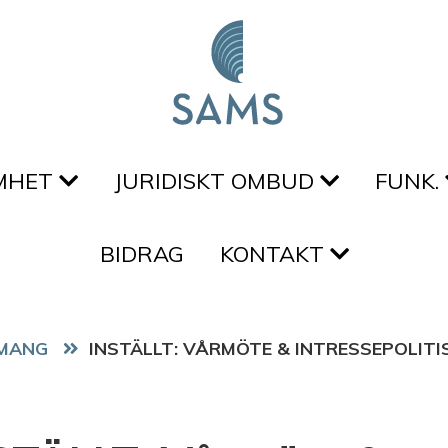
MHET
JURIDISKT OMBUD
FUNK.
BIDRAG
KONTAKT
MANG
INSTÄLLT: VÅRMÖTE & INTRESSEPOLITI