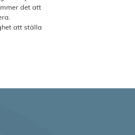
ommer det att
era.
het att ställa