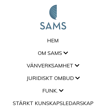
Hoppa till innehållet
HEM
OM SAMS
VÄNVERKSAMHET
JURIDISKT OMBUD
FUNK.
STÄRKT KUNSKAPSLEDARSKAP