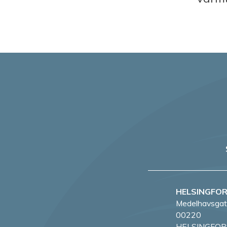
HELSINGFO
Medelhavsgat
00220
HELSINGFOR