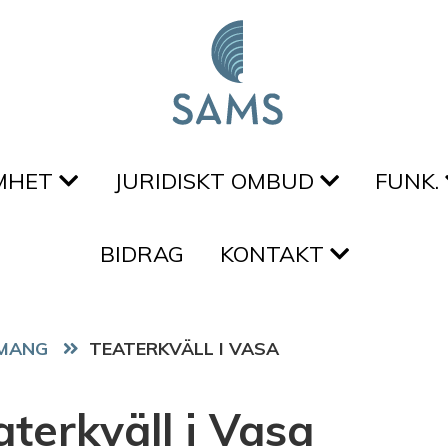
MHET
JURIDISKT OMBUD
FUNK.
BIDRAG
KONTAKT
MANG
TEATERKVÄLL I VASA
aterkväll i Vasa