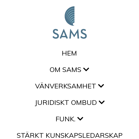
Hoppa till innehållet
HEM
OM SAMS
VÄNVERKSAMHET
JURIDISKT OMBUD
FUNK.
STÄRKT KUNSKAPSLEDARSKAP