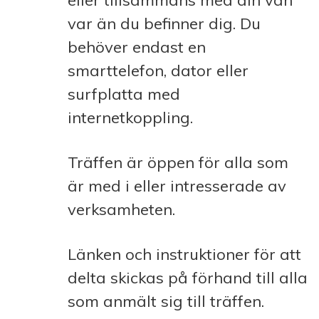
eller tillsammans med din vän
var än du befinner dig. Du
behöver endast en
smarttelefon, dator eller
surfplatta med
internetkoppling.
Träffen är öppen för alla som
är med i eller intresserade av
verksamheten.
Länken och instruktioner för att
delta skickas på förhand till alla
som anmält sig till träffen.