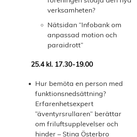
föreningen stödja den nya
verksamheten?
Nätsidan “Infobank om
anpassad motion och
paraidrott”
25.4 kl. 17.30-19.00
Hur bemöta en person med
funktionsnedsättning?
Erfarenhetsexpert
”äventyrsrullaren” berättar
om friluftsupplevelser och
hinder – Stina Österbro