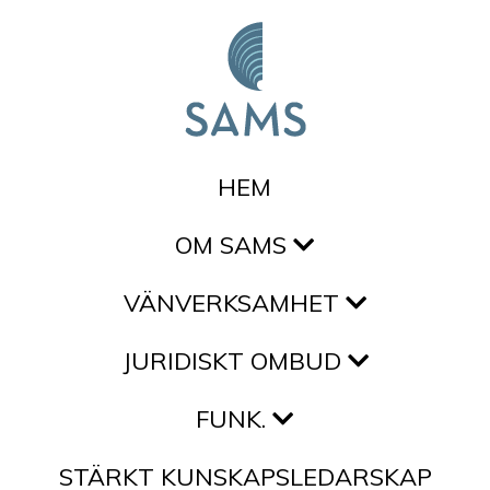
Hoppa till innehållet
HEM
OM SAMS
VÄNVERKSAMHET
JURIDISKT OMBUD
FUNK.
STÄRKT KUNSKAPSLEDARSKAP