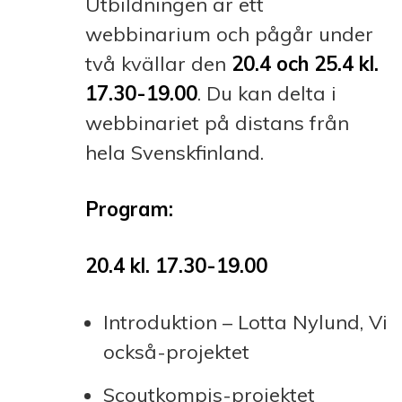
Utbildningen är ett
webbinarium och pågår under
två kvällar den
20.4 och 25.4 kl.
17.30-19.00
. Du kan delta i
webbinariet på distans från
hela Svenskfinland.
Program:
20.4 kl. 17.30-19.00
Introduktion – Lotta Nylund, Vi
också-projektet
Scoutkompis-projektet