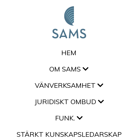
Hoppa till innehållet
HEM
OM SAMS
VÄNVERKSAMHET
JURIDISKT OMBUD
FUNK.
STÄRKT KUNSKAPSLEDARSKAP