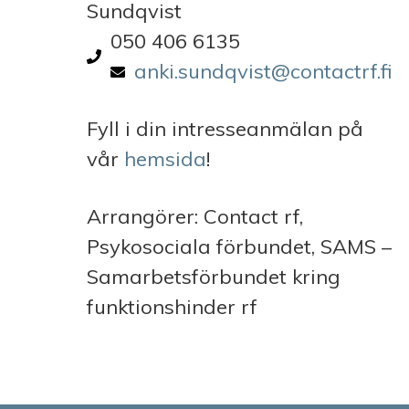
Sundqvist
050 406 6135
anki.sundqvist@contactrf.fi
Fyll i din intresseanmälan på
vår
hemsida
!
Arrangörer: Contact rf,
Psykosociala förbundet, SAMS –
Samarbetsförbundet kring
funktionshinder rf