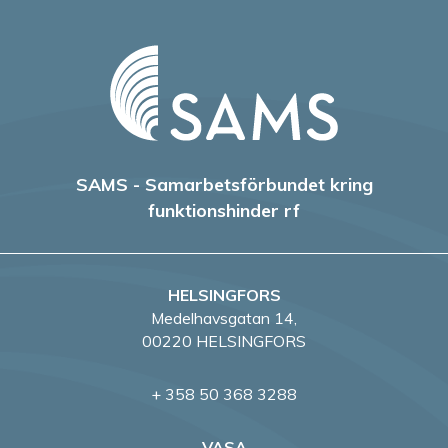
SAMS - Samarbetsförbundet kring
funktionshinder rf
HELSINGFORS
Medelhavsgatan 14,
00220 HELSINGFORS
+ 358 50 368 3288
VASA