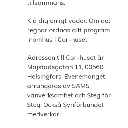
tillsammans.
Klä dig enligt väder. Om det
regnar ordnas allt program
inomhus i Cor-huset.
Adressen till Cor-huset är
Majstadsgatan 11, 00560
Helsingfors.
Evenemanget
arrangeras av SAMS
vänverksamhet och Steg för
Steg. Också Synförbundet
medverkar.