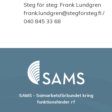
Steg för steg: Frank Lundgren
frank.lundgren@stegforsteg.fi /
040 845 33 68
SAMS - Samarbetsförbundet kring
funktionshinder rf