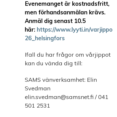
Evenemanget är kostnadsfritt,
men förhandsanmälan krävs.
Anmäl dig senast 10.5
här:
https://www.lyyti.in/varjippo
26_helsingfors
Ifall du har frågor om vårjippot
kan du vända dig till:
SAMS vänverksamhet: Elin
Svedman
elin.svedman@samsnet.fi / 041
501 2531