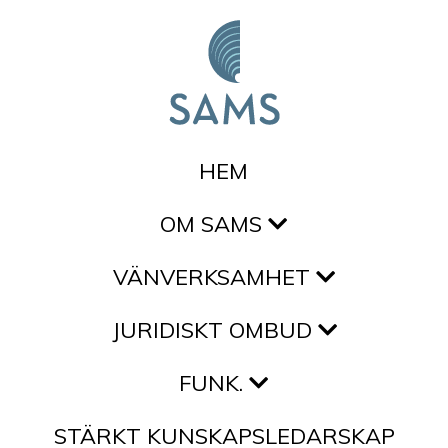
Hoppa till innehållet
HEM
OM SAMS
VÄNVERKSAMHET
JURIDISKT OMBUD
FUNK.
STÄRKT KUNSKAPSLEDARSKAP