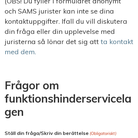
(OBS! Du fyller i formuläret anonymt
och SAMS jurister kan inte se dina
kontaktuppgifter. Ifall du vill diskutera
din fråga eller din upplevelse med
juristerna så lönar det sig att
ta kontakt
med dem.
Frågor om
funktionshinderservicela
gen
Ställ din fråga/Skriv din berättelse
(Obligatoriskt)