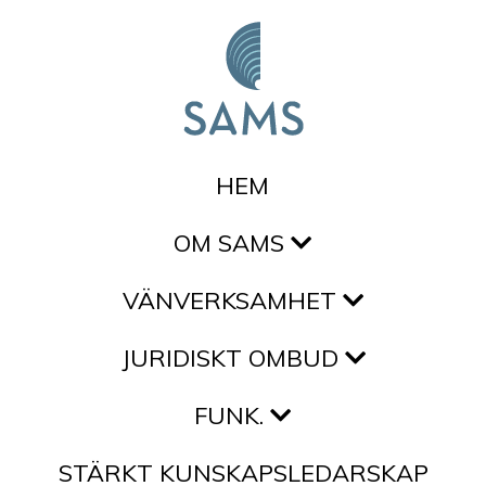
Hoppa till innehållet
HEM
OM SAMS
VÄNVERKSAMHET
JURIDISKT OMBUD
FUNK.
STÄRKT KUNSKAPSLEDARSKAP