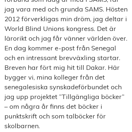
jag vara med och grunda SAMS. Hösten
2012 förverkligas min dröm, jag deltar i
World Blind Unions kongress. Det är
lärorikt och jag får vänner världen över.
En dag kommer e-post från Senegal
och en intressant brevväxling startar.
Breven har fört mig hit till Dakar. Här
bygger vi, mina kolleger från det
senegalesiska synskadeförbundet och
jag upp projektet ”Tillgängliga böcker”
– om några år finns det böcker i
punktskrift och som talböcker för
skolbarnen.