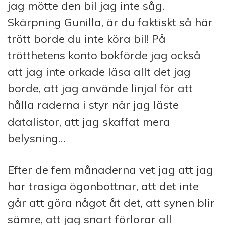
jag mötte den bil jag inte såg.
Skärpning Gunilla, är du faktiskt så här
trött borde du inte köra bil! På
trötthetens konto bokförde jag också
att jag inte orkade läsa allt det jag
borde, att jag använde linjal för att
hålla raderna i styr när jag läste
datalistor, att jag skaffat mera
belysning…
Efter de fem månaderna vet jag att jag
har trasiga ögonbottnar, att det inte
går att göra något åt det, att synen blir
sämre, att jag snart förlorar all