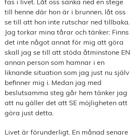
fas i livet. Låt oss sänka ned en stege
till henne där hon är i brunnen, låt oss
se till att hon inte rutschar ned tillbaka.
Jag torkar mina tårar och tänker: Finns
det inte något annat för mig att göra
skall jag se till att stöda åtminstone EN
annan person som hamnar i en
liknande situation som jag just nu själv
befinner mig i. Medan jag med
beslutsamma steg går hem tänker jag
att nu gäller det att SE möjligheten att
göra just detta.
Livet är förunderligt. En månad senare