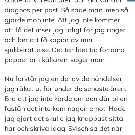
studerar vi resultaten och skickar din
diagnos per post. Så sade man, men så
gjorde man inte. Att jag inte kommer
att få det inser jag tidigt för jag ringer
och ber att få kopior av min
sjukberättelse. Det tar litet tid för dina
papper är i källaren, säger man.
Nu förstår jag en del av de händelser
jag råkat ut för under de senaste åren.
Bra att jag inte körde om den där bilen
fastän det inte kom någon emot. Hade
jag gjort det skulle jag knappast sitta
här och skriva idag. Svisch sa det när