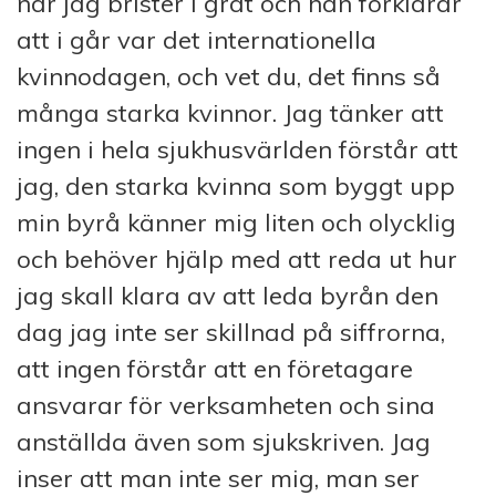
när jag brister i gråt och han förklarar
att i går var det internationella
kvinnodagen, och vet du, det finns så
många starka kvinnor. Jag tänker att
ingen i hela sjukhusvärlden förstår att
jag, den starka kvinna som byggt upp
min byrå känner mig liten och olycklig
och behöver hjälp med att reda ut hur
jag skall klara av att leda byrån den
dag jag inte ser skillnad på siffrorna,
att ingen förstår att en företagare
ansvarar för verksamheten och sina
anställda även som sjukskriven. Jag
inser att man inte ser mig, man ser