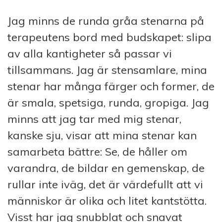
Jag minns de runda gråa stenarna på
terapeutens bord med budskapet: slipa
av alla kantigheter så passar vi
tillsammans. Jag är stensamlare, mina
stenar har många färger och former, de
är smala, spetsiga, runda, gropiga. Jag
minns att jag tar med mig stenar,
kanske sju, visar att mina stenar kan
samarbeta bättre: Se, de håller om
varandra, de bildar en gemenskap, de
rullar inte iväg, det är värdefullt att vi
människor är olika och litet kantstötta.
Visst har jag snubblat och snavat