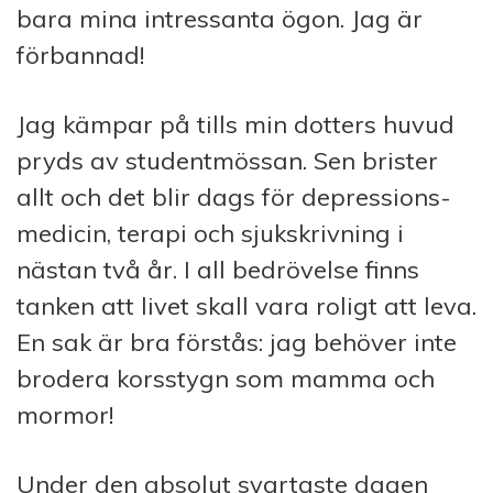
bara mina intressanta ögon. Jag är
förbannad!
Jag kämpar på tills min dotters huvud
pryds av studentmössan. Sen brister
allt och det blir dags för depressions­
medicin, terapi och sjukskrivning i
nästan två år. I all bedrö­velse finns
tanken att livet skall vara roligt att leva.
En sak är bra förstås: jag behöver inte
brodera korsstygn som mamma och
mormor!
Under den absolut svartaste dagen