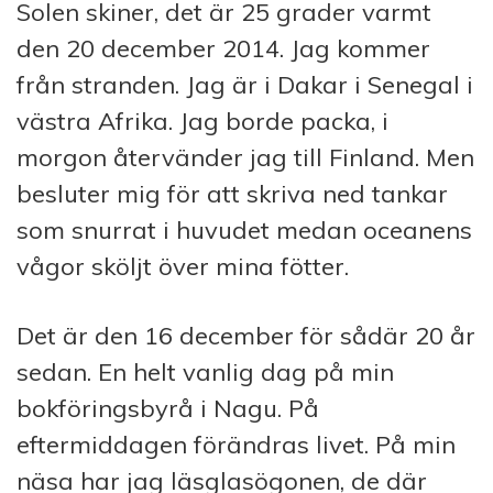
Solen skiner, det är 25 grader varmt
den 20 december 2014. Jag kommer
från stranden. Jag är i Dakar i Senegal i
västra Afrika. Jag borde packa, i
morgon återvänder jag till Finland. Men
besluter mig för att skriva ned tankar
som snurrat i huvudet medan oceanens
vågor sköljt över mina fötter.
Det är den 16 december för sådär 20 år
sedan. En helt vanlig dag på min
bokföringsbyrå i Nagu. På
eftermiddagen förändras livet. På min
näsa har jag läsglasögonen, de där