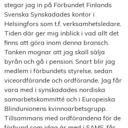
stegar jag in på Förbundet Finlands
Svenska Synskadades kontor i
Helsingfors som t.f. verksamhetsledare.
Tiden där ger mig inblick i vad allt det
finns att göra inom denna bransch.
Tanken mognar att jag skall sälja
byrån och gå i pension. Snart blir jag
medlem i förbundets styrelse, sedan
viceordförande och ordförande. Jag får
vara med i synskadades nordiska
samarbetskommitté och i Europeiska
Blindunionens kvinnoarbetsgrupp.
Tillsammans med ordförandena för de
förbund som idag är med i SAMS, får