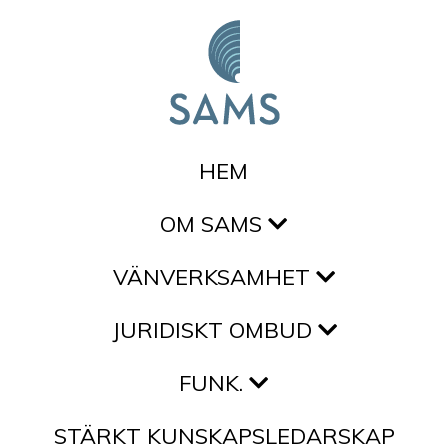
Hoppa till innehållet
HEM
OM SAMS
VÄNVERKSAMHET
JURIDISKT OMBUD
FUNK.
STÄRKT KUNSKAPSLEDARSKAP