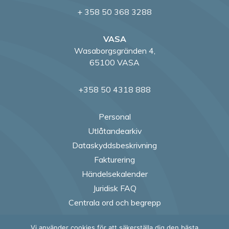
+ 358 50 368 3288
VASA
Wasaborgsgränden 4,
65100 VASA
+358 50 4318 888
Personal
Utlåtandearkiv
Dataskyddsbeskrivning
Fakturering
Händelsekalender
Juridisk FAQ
Centrala ord och begrepp
Vi använder cookies för att säkerställa dig den bästa