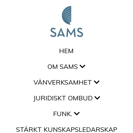
Hoppa till innehållet
HEM
OM SAMS
VÄNVERKSAMHET
JURIDISKT OMBUD
FUNK.
STÄRKT KUNSKAPSLEDARSKAP