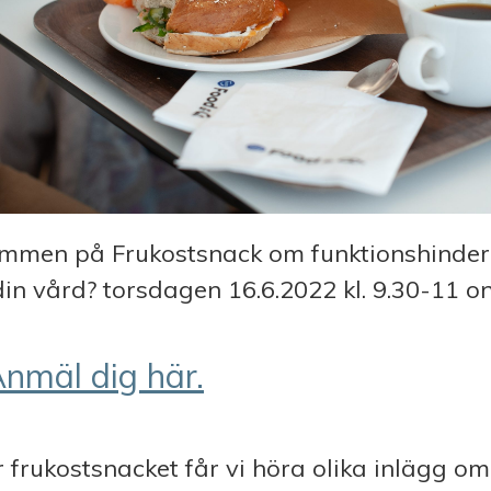
mmen på Frukostsnack om funktionshinder
in vård? torsdagen 16.6.2022 kl. 9.30-11 on
nmäl dig här.
 frukostsnacket får vi höra olika inlägg o