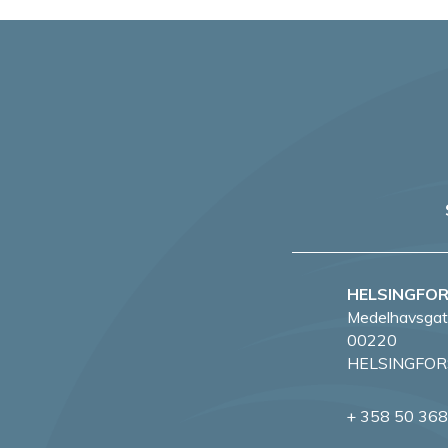
HELSINGFO
Medelhavsgat
00220
HELSINGFOR
+ 358 50 36