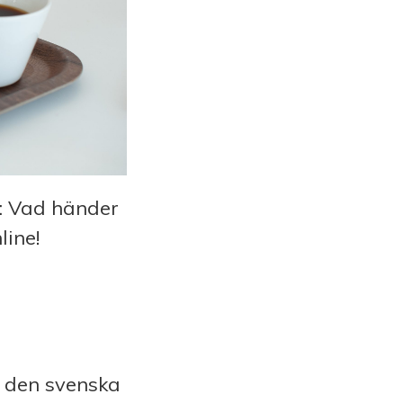
: Vad händer
line!
m den svenska