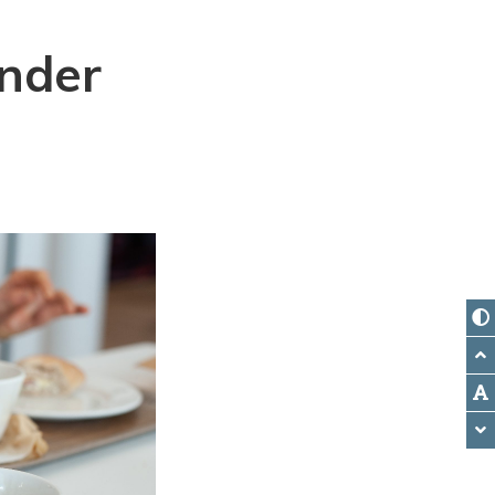
änder