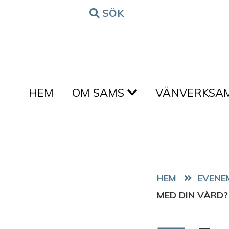
Hoppa till innehållet
SÖK
FORM
HEM
OM SAMS
VÄNVERKSA
HEM
EVENE
MED DIN VÅRD?