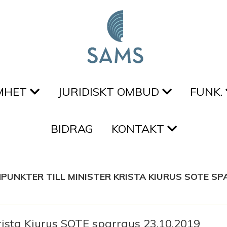
MHET
JURIDISKT OMBUD
FUNK.
BIDRAG
KONTAKT
PUNKTER TILL MINISTER KRISTA KIURUS SOTE S
rista Kiurus SOTE sparraus 23.10.2019