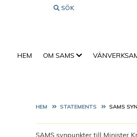
Hoppa till innehållet
SÖK
FORM
HEM
OM SAMS
VÄNVERKSA
HEM
STATEMENTS
SAMS SYN
SAMS synpunkter till Minister K