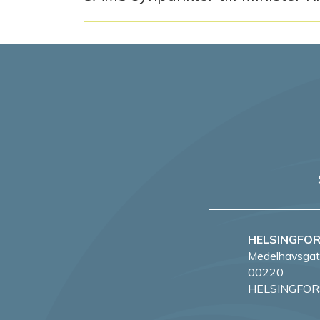
HELSINGFO
Medelhavsgat
00220
HELSINGFOR