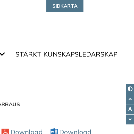
SIDKARTA
STÄRKT KUNSKAPSLEDARSKAP
PARRAUS
Download
PDF
Download
Word Doc