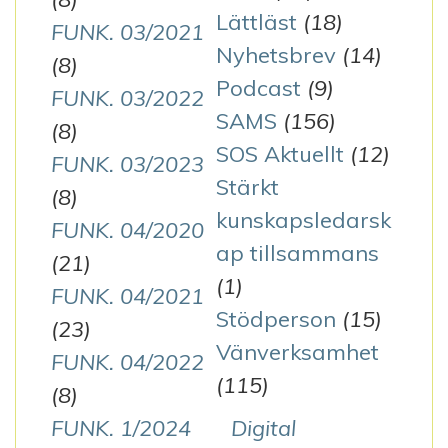
Lättläst
(18)
FUNK. 03/2021
Nyhetsbrev
(14)
(8)
Podcast
(9)
FUNK. 03/2022
SAMS
(156)
(8)
SOS Aktuellt
(12)
FUNK. 03/2023
Stärkt
(8)
kunskapsledarsk
FUNK. 04/2020
ap tillsammans
(21)
(1)
FUNK. 04/2021
Stödperson
(15)
(23)
Vänverksamhet
FUNK. 04/2022
(115)
(8)
FUNK. 1/2024
Digital