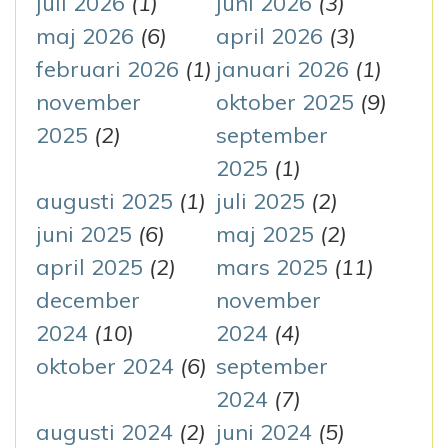
g
juli 2026
(1)
juni 2026
(3)
e
maj 2026
(6)
april 2026
(3)
e
r
februari 2026
(1)
januari 2026
(1)
r
:
november
oktober 2025
(9)
i
2025
(2)
september
n
2025
(1)
augusti 2025
(1)
juli 2025
(2)
g
juni 2025
(6)
maj 2025
(2)
april 2025
(2)
mars 2025
(11)
december
november
2024
(10)
2024
(4)
oktober 2024
(6)
september
2024
(7)
augusti 2024
(2)
juni 2024
(5)