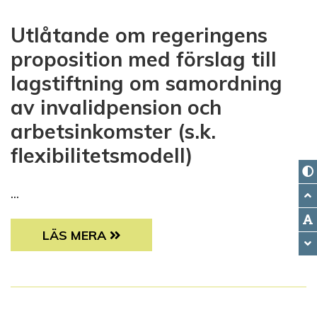
Utlåtande om regeringens
proposition med förslag till
lagstiftning om samordning
av invalidpension och
arbetsinkomster (s.k.
flexibilitetsmodell)
...
UTLÅTANDE OM REGERINGENS PROPOSITION
LÄS MERA
I