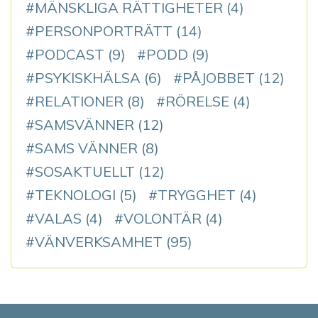
MÄNSKLIGA RÄTTIGHETER
(4)
PERSONPORTRÄTT
(14)
PODCAST
(9)
PODD
(9)
PSYKISKHÄLSA
(6)
PÅJOBBET
(12)
RELATIONER
(8)
RÖRELSE
(4)
SAMSVÄNNER
(12)
SAMS VÄNNER
(8)
SOSAKTUELLT
(12)
TEKNOLOGI
(5)
TRYGGHET
(4)
VALAS
(4)
VOLONTÄR
(4)
VÄNVERKSAMHET
(95)