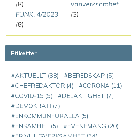
(8)
vänverksamhet
FUNK. 4/2023
(3)
(8)
Etiketter
AKTUELLT
(38)
BEREDSKAP
(5)
CHEFREDAKTÖR
(4)
CORONA
(11)
COVID-19
(9)
DELAKTIGHET
(7)
DEMOKRATI
(7)
ENKOMMUNFÖRALLA
(5)
ENSAMHET
(5)
EVENEMANG
(20)
FRIVILLIGVERKSAMHET
(34)