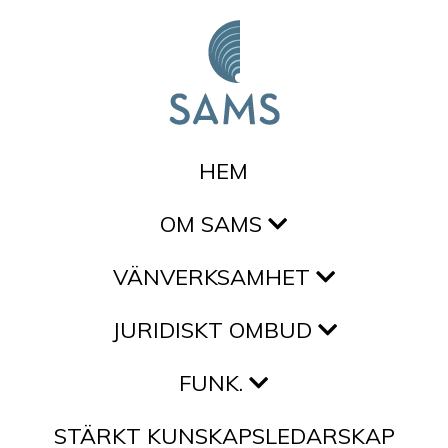
Hoppa till innehållet
HEM
OM SAMS
VÄNVERKSAMHET
JURIDISKT OMBUD
FUNK.
STÄRKT KUNSKAPSLEDARSKAP