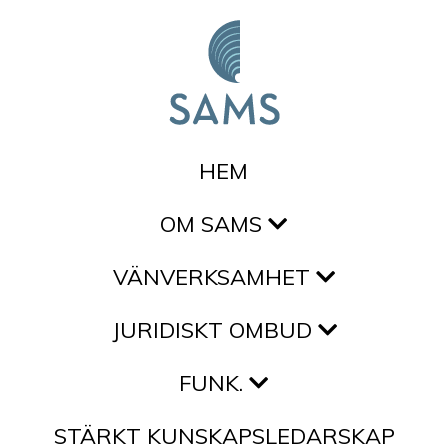
Hoppa till innehållet
HEM
OM SAMS
VÄNVERKSAMHET
JURIDISKT OMBUD
FUNK.
STÄRKT KUNSKAPSLEDARSKAP