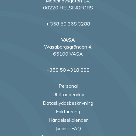
Medelhavsgatan 14,
00220 HELSINGFORS
+ 358 50 368 3288
VASA
Wasaborgsgränden 4,
65100 VASA
+358 50 4318 888
Personal
Utlåtandearkiv
Dataskyddsbeskrivning
Fakturering
Händelsekalender
Juridisk FAQ