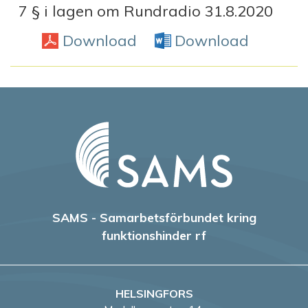
7 § i lagen om Rundradio 31.8.2020
Download
PDF
Download
Word D
SAMS - Samarbetsförbundet kring
funktionshinder rf
HELSINGFORS