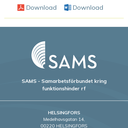
Download
PDF
Download
Word D
SAMS - Samarbetsförbundet kring
funktionshinder rf
HELSINGFORS
Medelhavsgatan 14,
00220 HELSINGFORS