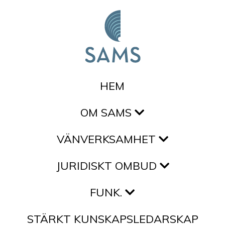
Hoppa till innehållet
HEM
OM SAMS
VÄNVERKSAMHET
JURIDISKT OMBUD
FUNK.
STÄRKT KUNSKAPSLEDARSKAP