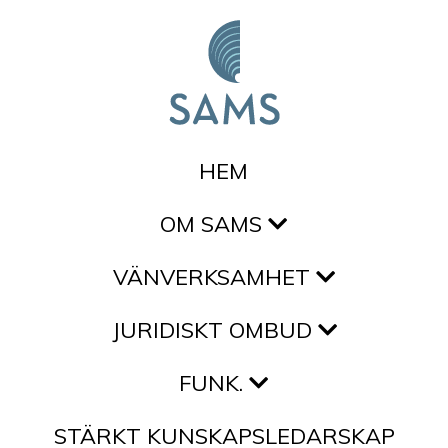
Hoppa till innehållet
HEM
OM SAMS
VÄNVERKSAMHET
JURIDISKT OMBUD
FUNK.
STÄRKT KUNSKAPSLEDARSKAP