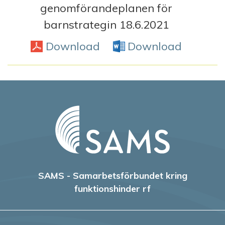
genomförandeplanen för
barnstrategin 18.6.2021
Download
PDF
Download
Word D
SAMS - Samarbetsförbundet kring
funktionshinder rf