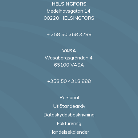
HELSINGFORS
Medelhavsgatan 14,
00220 HELSINGFORS
+ 358 50 368 3288
VASA
Wasaborgsgränden 4,
65100 VASA
+358 50 4318 888
Personal
Utlåtandearkiv
Dataskyddsbeskrivning
Fakturering
Händelsekalender