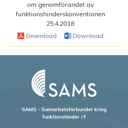
om genomförandet av
funktionshinderskonventionen
25.4.2018
Download
PDF
Download
Word D
SAMS - Samarbetsförbundet kring
funktionshinder rf