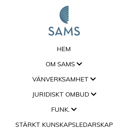
Hoppa till innehållet
HEM
OM SAMS
VÄNVERKSAMHET
JURIDISKT OMBUD
FUNK.
STÄRKT KUNSKAPSLEDARSKAP