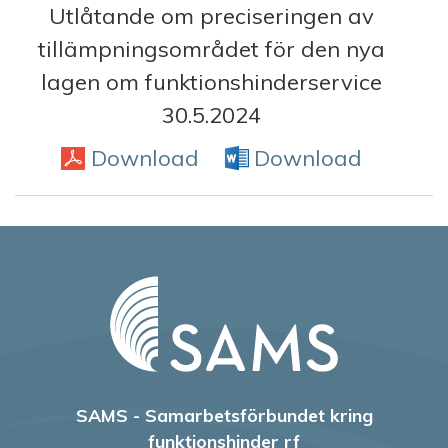
Utlåtande om preciseringen av
tillämpningsområdet för den nya
lagen om funktionshinderservice
30.5.2024
Download
PDF
Download
Word D
SAMS - Samarbetsförbundet kring
funktionshinder rf