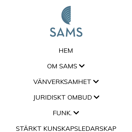
Hoppa till innehållet
HEM
OM SAMS
VÄNVERKSAMHET
JURIDISKT OMBUD
FUNK.
STÄRKT KUNSKAPSLEDARSKAP