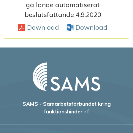
gällande automatiserat
beslutsfattande 4.9.2020
Download
PDF
Download
Word D
SAMS - Samarbetsförbundet kring
funktionshinder rf