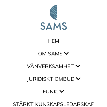
Hoppa till innehållet
HEM
OM SAMS
VÄNVERKSAMHET
JURIDISKT OMBUD
FUNK.
STÄRKT KUNSKAPSLEDARSKAP