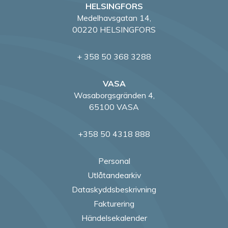
HELSINGFORS
Medelhavsgatan 14,
00220 HELSINGFORS
+ 358 50 368 3288
VASA
Wasaborgsgränden 4,
65100 VASA
+358 50 4318 888
Personal
Utlåtandearkiv
Dataskyddsbeskrivning
Fakturering
Händelsekalender