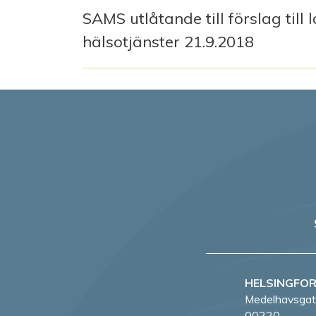
SAMS utlåtande till förslag till
hälsotjänster 21.9.2018
HELSINGFO
Medelhavsgat
00220