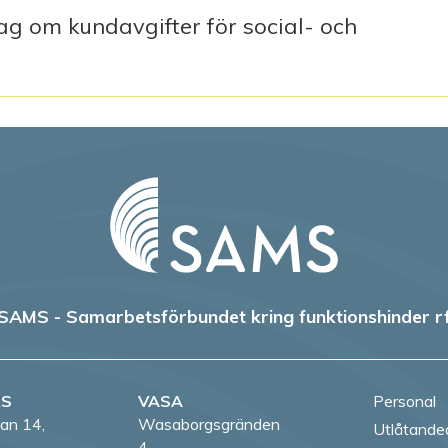
 lag om kundavgifter för social- och
SAMS - Samarbetsförbundet kring funktionshinder r
RS
VASA
Personal
an 14,
Wasaborgsgränden
Utlåtande
4,