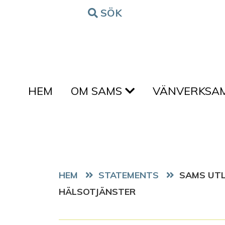
Hoppa till innehållet
SÖK
FORM
HEM
OM SAMS
VÄNVERKSA
HEM
STATEMENTS
SAMS UTL
HÄLSOTJÄNSTER