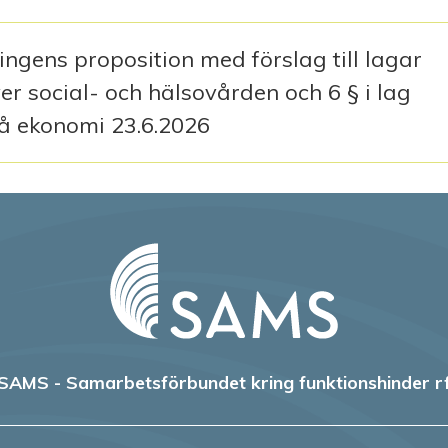
ingens proposition med förslag till lagar
er social- och hälsovården och 6 § i lag
rå ekonomi 23.6.2026
SAMS - Samarbetsförbundet kring funktionshinder r