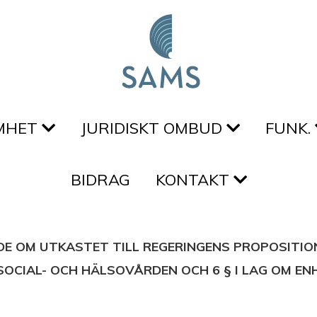
MHET
JURIDISKT OMBUD
FUNK.
BIDRAG
KONTAKT
E OM UTKASTET TILL REGERINGENS PROPOSITIO
SOCIAL- OCH HÄLSOVÅRDEN OCH 6 § I LAG OM E