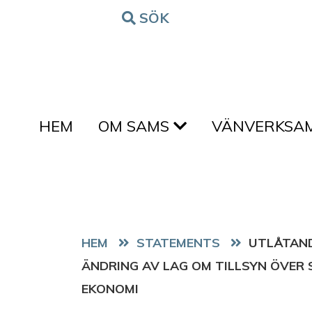
Hoppa till innehållet
SÖK
FORM
HEM
OM SAMS
VÄNVERKSA
HEM
STATEMENTS
UTLÅTAND
ÄNDRING AV LAG OM TILLSYN ÖVER 
EKONOMI