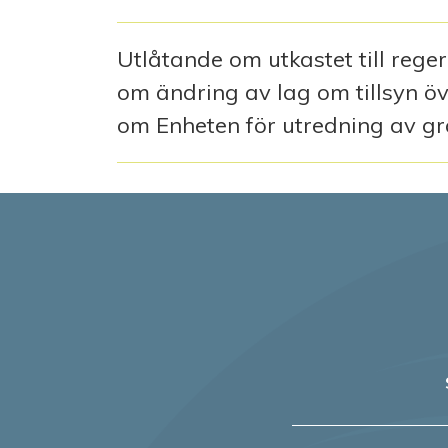
Utlåtande om utkastet till reger
om ändring av lag om tillsyn öv
om Enheten för utredning av g