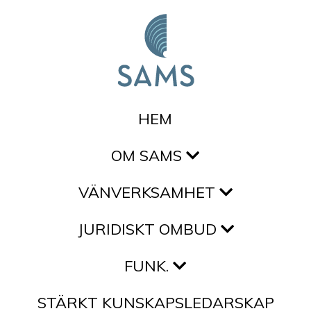
Hoppa till innehållet
HEM
OM SAMS
VÄNVERKSAMHET
JURIDISKT OMBUD
FUNK.
STÄRKT KUNSKAPSLEDARSKAP