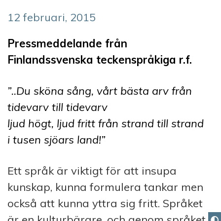
12 februari, 2015
Pressmeddelande från
Finlandssvenska teckenspråkiga r.f.
”
..
Du sköna sång, vårt bästa arv från
tidevarv till tidevarv
ljud högt, ljud fritt från strand till strand
i tusen sjöars land!”
Ett språk är viktigt för att insupa
kunskap, kunna formulera tankar men
också att kunna yttra sig fritt. Språket
är en kulturbärare, och genom språket