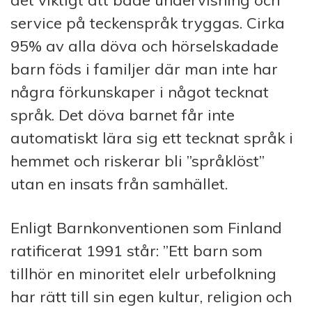
det viktigt att både undervisning och
service på teckenspråk tryggas. Cirka
95% av alla döva och hörselskadade
barn föds i familjer där man inte har
några förkunskaper i något tecknat
språk. Det döva barnet får inte
automatiskt lära sig ett tecknat språk i
hemmet och riskerar bli ”språklöst”
utan en insats från samhället.
Enligt Barnkonventionen som Finland
ratificerat 1991 står: ”Ett barn som
tillhör en minoritet elelr urbefolkning
har rätt till sin egen kultur, religion och