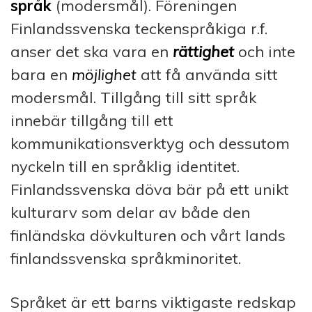
språk
(modersmål). Föreningen
Finlandssvenska teckenspråkiga r.f.
anser det ska vara en
rättighet
och inte
bara en
möjlighet
att få använda sitt
modersmål. Tillgång till sitt språk
innebär tillgång till ett
kommunikationsverktyg och dessutom
nyckeln till en språklig identitet.
Finlandssvenska döva bär på ett unikt
kulturarv som delar av både den
finländska dövkulturen och vårt lands
finlandssvenska språkminoritet.
Språket är ett barns viktigaste redskap