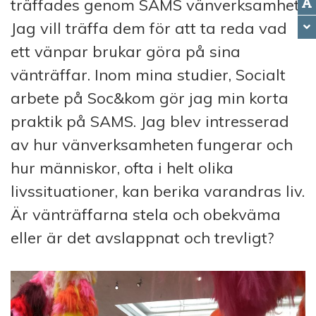
träffades genom SAMS vänverksamhet.
Jag vill träffa dem för att ta reda vad
ett vänpar brukar göra på sina
vänträffar. Inom mina studier, Socialt
arbete på Soc&kom gör jag min korta
praktik på SAMS. Jag blev intresserad
av hur vänverksamheten fungerar och
hur människor, ofta i helt olika
livssituationer, kan berika varandras liv.
Är vänträffarna stela och obekväma
eller är det avslappnat och trevligt?