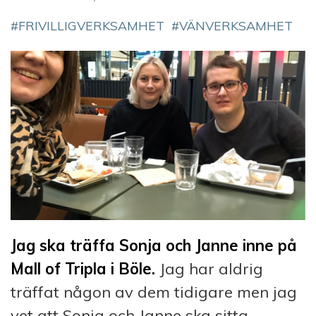
FRIVILLIGVERKSAMHET
VÄNVERKSAMHET
Jag ska träffa Sonja och Janne inne på
Mall of Tripla i Böle.
Jag har aldrig
träffat någon av dem tidigare men jag
vet att Sonja och Janne ska sitta