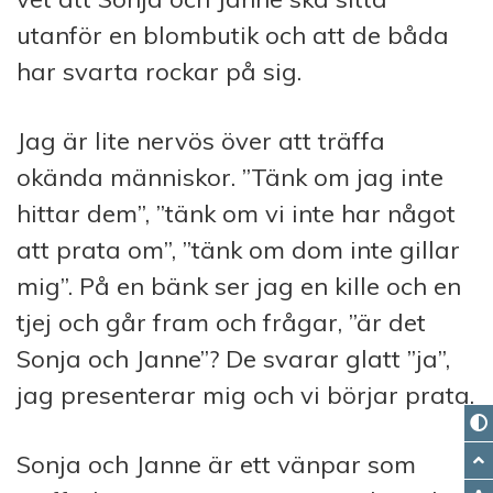
utanför en blombutik och att de båda
har svarta rockar på sig.
Jag är lite nervös över att träffa
okända människor. ”Tänk om jag inte
hittar dem”, ”tänk om vi inte har något
att prata om”, ”tänk om dom inte gillar
mig”. På en bänk ser jag en kille och en
tjej och går fram och frågar, ”är det
Sonja och Janne”? De svarar glatt ”ja”,
jag presenterar mig och vi börjar prata.
Sonja och Janne är ett vänpar som