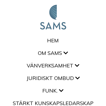
Hoppa till innehållet
HEM
OM SAMS
VÄNVERKSAMHET
JURIDISKT OMBUD
FUNK.
STÄRKT KUNSKAPSLEDARSKAP