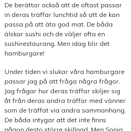
De berättar också att de oftast passar
in deras träffar lunchtid så att de kan
passa på att äta god mat. De båda
älskar sushi och de väljer ofta en
sushirestaurang. Men idag blir det
hamburgare!
Under tiden vi slukar våra hamburgare
passar jag på att fråga några frågor.
Jag frågar hur deras träffar skiljer sig
åt från deras andra träffar med vänner
som de träffat via andra sammanhang.
De båda intygar att det inte finns
någon desto större skillnad. Men Sonja