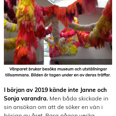
Vänparet brukar besöka museum och utställningar
tillsammans. Bilden är tagen under en av deras träffar.
I början av 2019 kände inte Janne och
Sonja varandra.
Men båda skickade in
sin ansökan om att de söker en vän i
början av året. Bara någon vecka