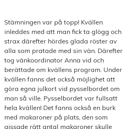
Stämningen var på topp! Kvällen
inleddes med att man fick ta glögg och
strax därefter hördes glada röster av
alla som pratade med sin vän. Därefter
tog vänkoordinator Anna vid och
berättade om kvällens program. Under
kvällen fanns det också möjlighet att
göra egna julkort vid pysselbordet om
man så ville. Pysselbordet var fullsatt
hela kvällen! Det fanns också en burk
med makaroner på plats, den som
gissade rätt antal makaroner skulle