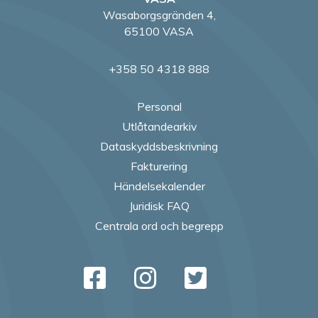
Wasaborgsgränden 4,
65100 VASA
+358 50 4318 888
Personal
Utlåtandearkiv
Dataskyddsbeskrivning
Fakturering
Händelsekalender
Juridisk FAQ
Centrala ord och begrepp
Follow us on Fac
Follow us on
Follow us
Follow