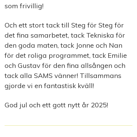
som frivillig!
Och ett stort tack till Steg för Steg för
det fina samarbetet, tack Tekniska för
den goda maten, tack Jonne och Nan
för det roliga programmet, tack Emilie
och Gustav för den fina allsången och
tack alla SAMS vänner! Tillsammans
gjorde vi en fantastisk kväll!
God jul och ett gott nytt år 2025!
I