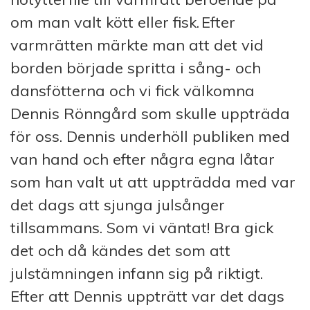
om man valt kött eller fisk. Efter
varmrätten märkte man att det vid
borden började spritta i sång- och
dansfötterna och vi fick välkomna
Dennis Rönngård som skulle uppträda
för oss. Dennis underhöll publiken med
van hand och efter några egna låtar
som han valt ut att uppträdda med var
det dags att sjunga julsånger
tillsammans. Som vi väntat! Bra gick
det och då kändes det som att
julstämningen infann sig på riktigt.
Efter att Dennis uppträtt var det dags