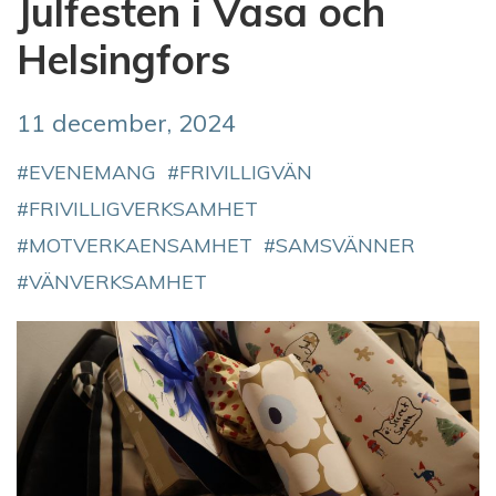
Julfesten i Vasa och
Helsingfors
11 december, 2024
EVENEMANG
FRIVILLIGVÄN
FRIVILLIGVERKSAMHET
MOTVERKAENSAMHET
SAMSVÄNNER
VÄNVERKSAMHET