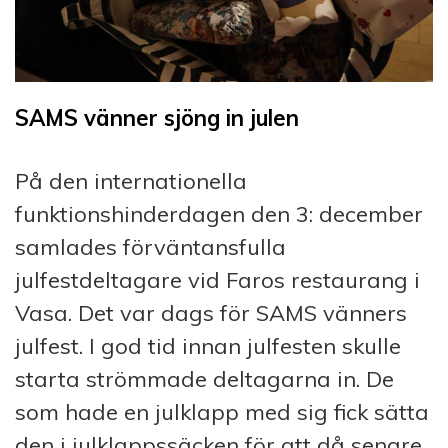
SAMS vänner sjöng in julen
På den internationella
funktionshinderdagen den 3: december
samlades förväntansfulla
julfestdeltagare vid Faros restaurang i
Vasa. Det var dags för SAMS vänners
julfest. I god tid innan julfesten skulle
starta strömmade deltagarna in. De
som hade en julklapp med sig fick sätta
den i julklappssäcken för att då senare