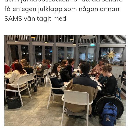
få en egen julklapp som någon annan
SAMS vän tagit med.