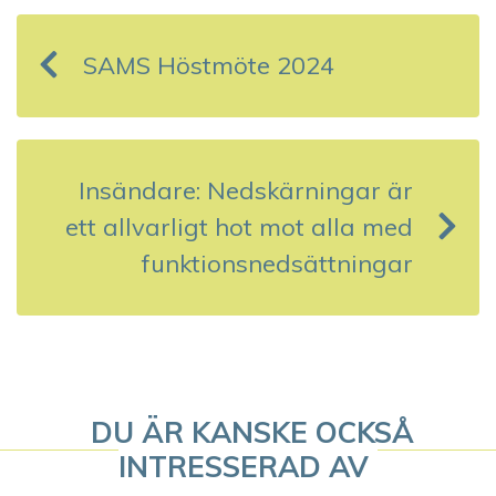
n
SAMS Höstmöte 2024
l
ä
g
Insändare: Nedskärningar är
g
ett allvarligt hot mot alla med
s
funktionsnedsättningar
n
a
v
DU ÄR KANSKE OCKSÅ
i
INTRESSERAD AV