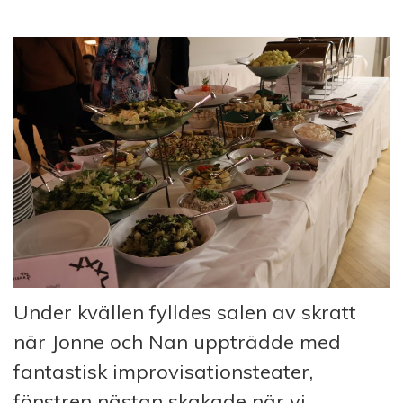
Under kvällen fylldes salen av skratt
när Jonne och Nan uppträdde med
fantastisk improvisationsteater,
fönstren nästan skakade när vi