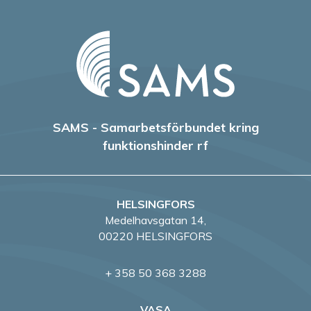
SAMS - Samarbetsförbundet kring
funktionshinder rf
HELSINGFORS
Medelhavsgatan 14,
00220 HELSINGFORS
+ 358 50 368 3288
VASA