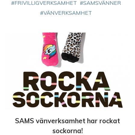
FRIVILLIGVERKSAMHET
SAMSVÄNNER
VÄNVERKSAMHET
SAMS vänverksamhet har rockat
sockorna!