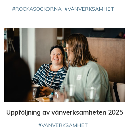
ROCKASOCKORNA
VÄNVERKSAMHET
Uppföljning av vänverksamheten 2025
VÄNVERKSAMHET