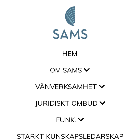
Hoppa till innehållet
HEM
OM SAMS
VÄNVERKSAMHET
JURIDISKT OMBUD
FUNK.
STÄRKT KUNSKAPSLEDARSKAP