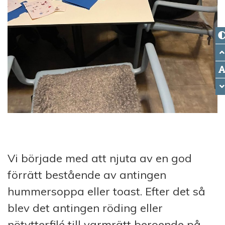
Vi började med att njuta av en god
förrätt bestående av antingen
hummersoppa eller toast. Efter det så
blev det antingen röding eller
nötytterfilé till varmrätt beroende på