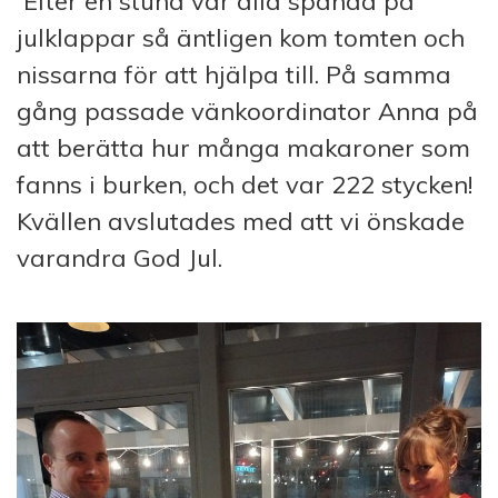
Efter en stund var alla spända på
julklappar så äntligen kom tomten och
nissarna för att hjälpa till. På samma
gång passade vänkoordinator Anna på
att berätta hur många makaroner som
fanns i burken, och det var 222 stycken!
Kvällen avslutades med att vi önskade
varandra God Jul.