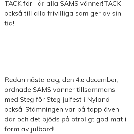
TACK för i år alla SAMS vänner! TACK
också till alla frivilliga som ger av sin
tid!
Redan nästa dag, den 4:e december,
ordnade SAMS vänner tillsammans
med Steg för Steg julfest i Nyland
också! Stämningen var på topp även
där och det bjöds på otroligt god mat i
form av julbord!