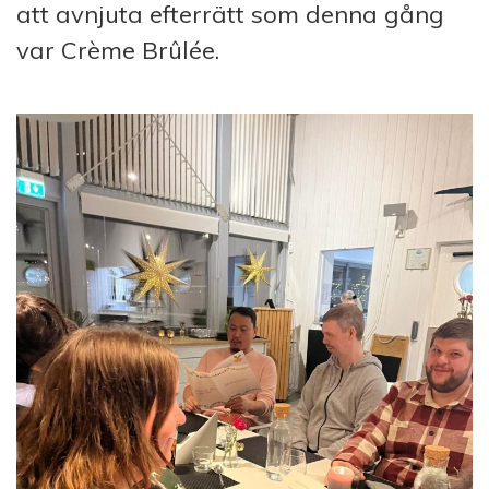
att avnjuta efterrätt som denna gång
var Crème Brûlée.