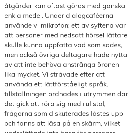
åtgärder kan oftast göras med ganska
enkla medel. Under dialogcaféerna
använde vi mikrofon; ett av syftena var
att personer med nedsatt hörsel lättare
skulle kunna uppfatta vad som sades,
men också övriga deltagare hade nytta
av att inte behöva anstränga öronen
lika mycket. Vi strävade efter att
använda ett lättförståeligt språk,
tillställningen ordnades i utrymmen där
det gick att röra sig med rullstol,
frågorna som diskuterades lästes upp
och fanns att läsa på en skärm, vilket
underlättade inte bara för personer