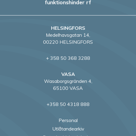
funktionshinder rf
HELSINGFORS
Medelhavsgatan 14,
00220 HELSINGFORS
+ 358 50 368 3288
VASA
Wasaborgsgränden 4,
65100 VASA
+358 50 4318 888
Personal
Utlåtandearkiv