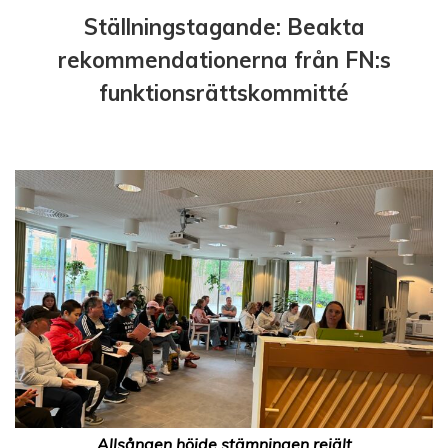
Ställningstagande: Beakta
rekommendationerna från FN:s
funktionsrättskommitté
Allsången höjde stämningen rejält