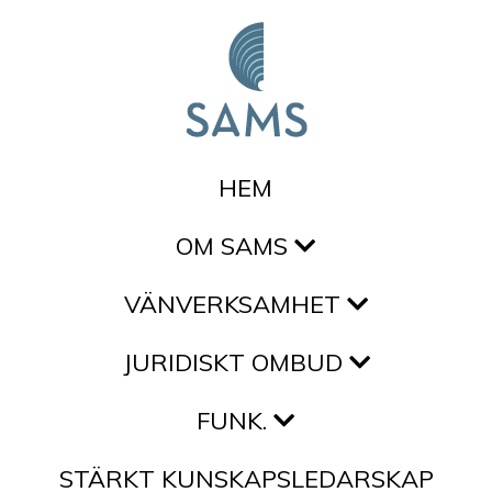
Hoppa till innehållet
HEM
OM SAMS
VÄNVERKSAMHET
JURIDISKT OMBUD
FUNK.
STÄRKT KUNSKAPSLEDARSKAP