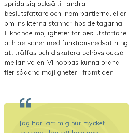
sprida sig också till andra
beslutsfattare och inom partierna, eller
om insikterna stannar hos deltagarna.
Liknande möjligheter för beslutsfattare
och personer med funktionsnedsättning
att träffas och diskutera behövs också
mellan valen. Vi hoppas kunna ordna
fler sådana möjligheter i framtiden.
Jag har lärt mig hur mycket
jag ännu har att lära mig.