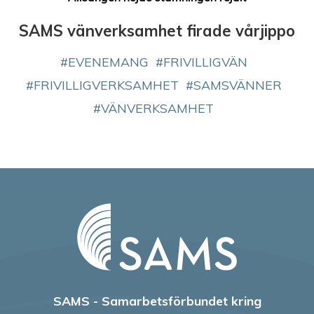
SAMS vänverksamhet firade vårjippo
EVENEMANG
FRIVILLIGVÄN
FRIVILLIGVERKSAMHET
SAMSVÄNNER
VÄNVERKSAMHET
SAMS - Samarbetsförbundet kring