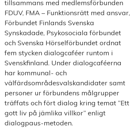
tillsammans med medlemsförbunden
FDUV, FMA – Funktionsrätt med ansvar,
Förbundet Finlands Svenska
Synskadade, Psykosociala förbundet
och Svenska Hörselförbundet ordnat
fem stycken dialogcaféer runtom i
Svenskfinland. Under dialogcaféerna
har kommunal- och
välfärdsområdesvalskandidater samt
personer ur förbundens målgrupper
träffats och fört dialog kring temat ”Ett
gott liv på jämlika villkor” enligt
dialogpaus-metoden.