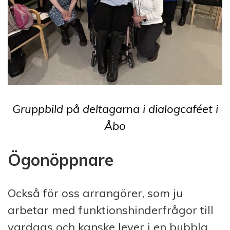
Gruppbild på deltagarna i dialogcaféet i
Åbo
Ögonöppnare
Också för oss arrangörer, som ju
arbetar med funktionshinderfrågor till
vardags och kanske lever i en bubbla