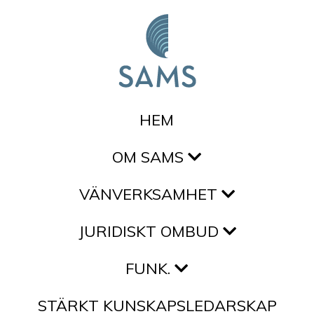
Hoppa till innehållet
HEM
OM SAMS
VÄNVERKSAMHET
JURIDISKT OMBUD
FUNK.
STÄRKT KUNSKAPSLEDARSKAP