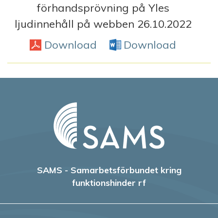
förhandsprövning på Yles
ljudinnehåll på webben 26.10.2022
Download
PDF
Download
Word D
SAMS - Samarbetsförbundet kring
funktionshinder rf