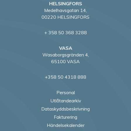
HELSINGFORS
Medelhavsgatan 14,
00220 HELSINGFORS
+ 358 50 368 3288
VASA
Wasaborgsgränden 4,
65100 VASA
+358 50 4318 888
Personal
Utlåtandearkiv
Dataskyddsbeskrivning
Fakturering
Händelsekalender