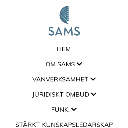
Hoppa till innehållet
HEM
OM SAMS
VÄNVERKSAMHET
JURIDISKT OMBUD
FUNK.
STÄRKT KUNSKAPSLEDARSKAP