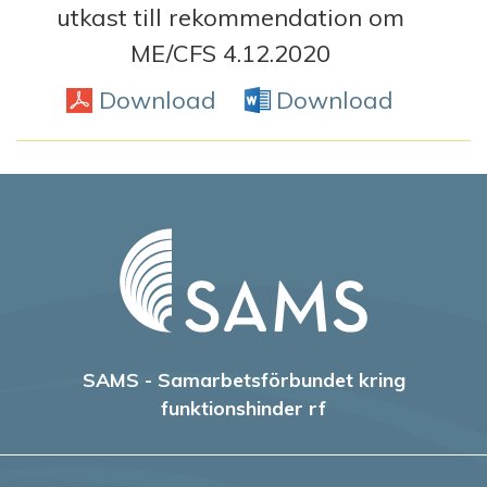
utkast till rekommendation om
ME/CFS 4.12.2020
Download
PDF
Download
Word D
SAMS - Samarbetsförbundet kring
funktionshinder rf