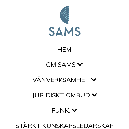
Hoppa till innehållet
HEM
OM SAMS
VÄNVERKSAMHET
JURIDISKT OMBUD
FUNK.
STÄRKT KUNSKAPSLEDARSKAP