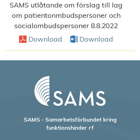
SAMS utlåtande om förslag till lag
om patientonmbudspersoner och
socialombudspersoner 8.8.2022
Download
PDF
Download
Word D
SAMS - Samarbetsförbundet kring
funktionshinder rf