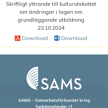
Skriftligt yttrande till kulturutskottet
om ändringar i lagen om
grundläggande utbildning
22.10.2024
Download
PDF
Download
Word D
SAMS - Samarbetsförbundet kring
funktionshinder rf