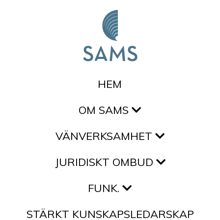
Hoppa till innehållet
HEM
OM SAMS
VÄNVERKSAMHET
JURIDISKT OMBUD
FUNK.
STÄRKT KUNSKAPSLEDARSKAP