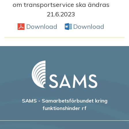
om transportservice ska ändras
21.6.2023
Download
PDF
Download
Word D
SAMS - Samarbetsförbundet kring
funktionshinder rf