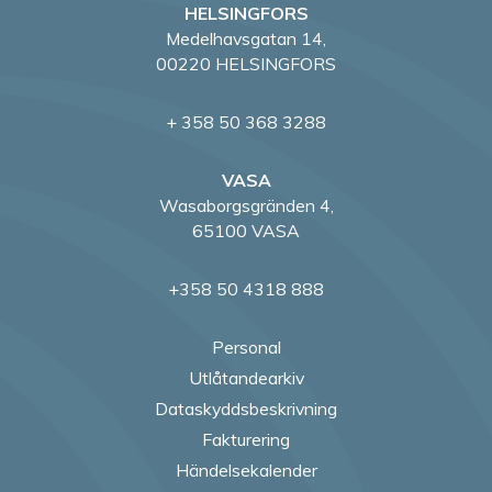
HELSINGFORS
Medelhavsgatan 14,
00220 HELSINGFORS
+ 358 50 368 3288
VASA
Wasaborgsgränden 4,
65100 VASA
+358 50 4318 888
Personal
Utlåtandearkiv
Dataskyddsbeskrivning
Fakturering
Händelsekalender