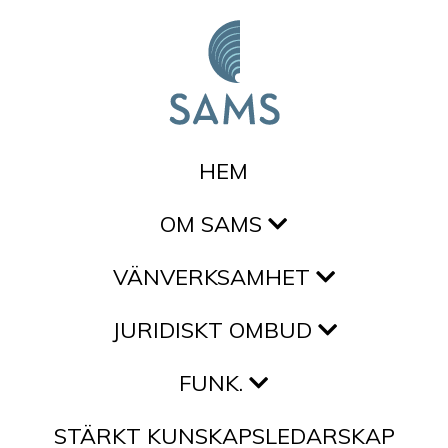
Hoppa till innehållet
HEM
OM SAMS
VÄNVERKSAMHET
JURIDISKT OMBUD
FUNK.
STÄRKT KUNSKAPSLEDARSKAP