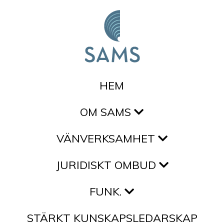
Hoppa till innehållet
HEM
OM SAMS
VÄNVERKSAMHET
JURIDISKT OMBUD
FUNK.
STÄRKT KUNSKAPSLEDARSKAP