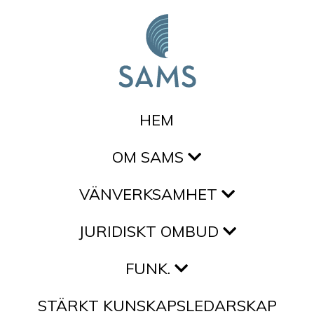
Hoppa till innehållet
HEM
OM SAMS
VÄNVERKSAMHET
JURIDISKT OMBUD
FUNK.
STÄRKT KUNSKAPSLEDARSKAP