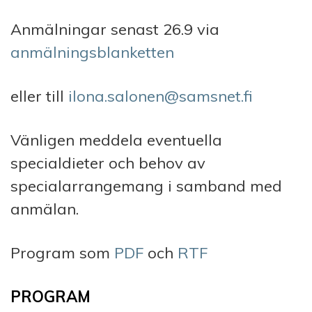
Anmälningar senast 26.9 via
anmälningsblanketten
eller till
ilona.salonen@samsnet.fi
Vänligen meddela eventuella
specialdieter och behov av
specialarrangemang i samband med
anmälan.
Program som
PDF
och
RTF
PROGRAM