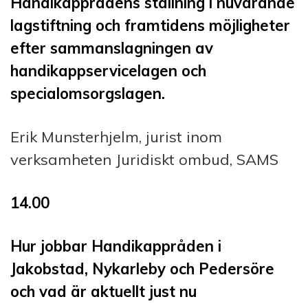
Handikapprådens ställning i nuvarande
lagstiftning och framtidens möjligheter
efter sammanslagningen av
handikappservicelagen och
specialomsorgslagen.
Erik Munsterhjelm, jurist inom
verksamheten Juridiskt ombud, SAMS
14.00
Hur jobbar Handikappråden i
Jakobstad, Nykarleby och Pedersöre
och vad är aktuellt just nu