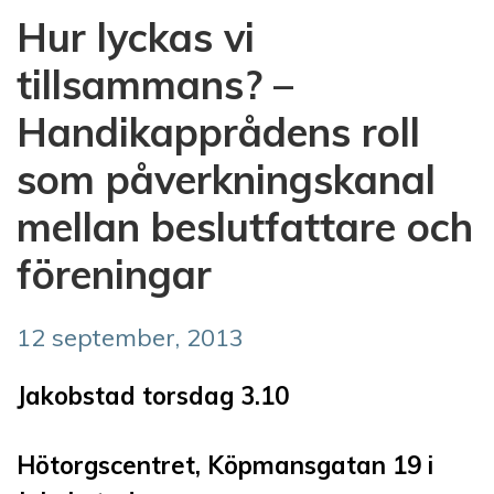
Hur lyckas vi
tillsammans? –
Handikapprådens roll
som påverkningskanal
mellan beslutfattare och
föreningar
12 september, 2013
Jakobstad torsdag 3.10
Hötorgscentret, Köpmansgatan 19 i