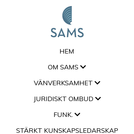
Hoppa till innehållet
HEM
OM SAMS
VÄNVERKSAMHET
JURIDISKT OMBUD
FUNK.
STÄRKT KUNSKAPSLEDARSKAP