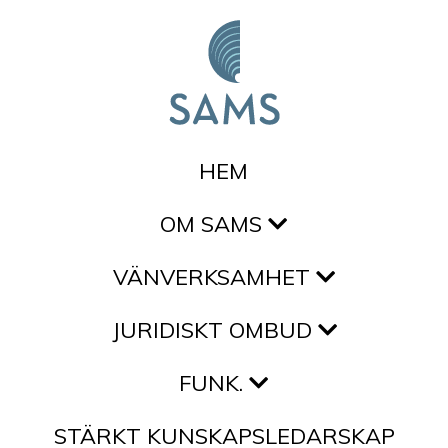
Hoppa till innehållet
HEM
OM SAMS
VÄNVERKSAMHET
JURIDISKT OMBUD
FUNK.
STÄRKT KUNSKAPSLEDARSKAP