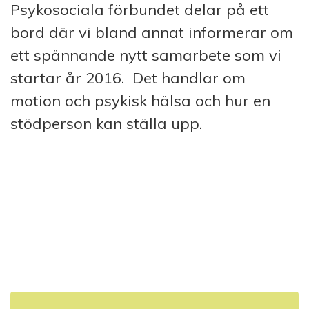
Psykosociala förbundet delar på ett
bord där vi bland annat informerar om
ett spännande nytt samarbete som vi
startar år 2016. Det handlar om
motion och psykisk hälsa och hur en
stödperson kan ställa upp.
I
n