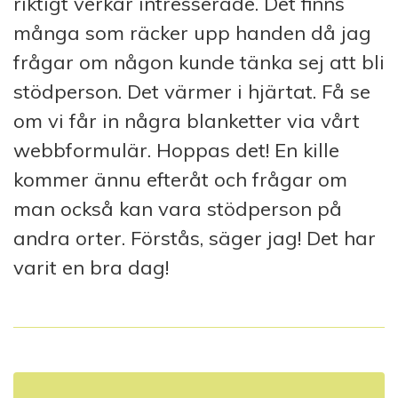
riktigt verkar intresserade. Det finns
många som räcker upp handen då jag
frågar om någon kunde tänka sej att bli
stödperson. Det värmer i hjärtat. Få se
om vi får in några blanketter via vårt
webbformulär. Hoppas det! En kille
kommer ännu efteråt och frågar om
man också kan vara stödperson på
andra orter. Förstås, säger jag! Det har
varit en bra dag!
I
n