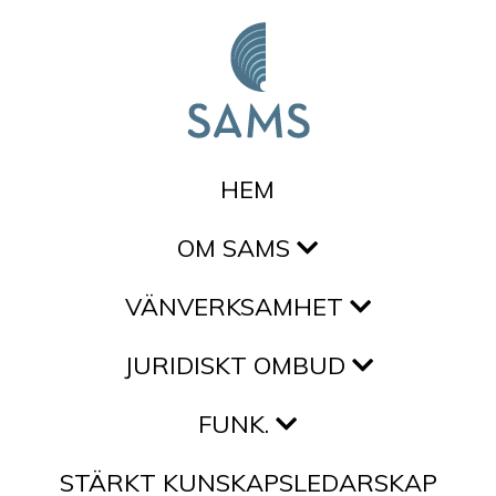
Hoppa till innehållet
HEM
OM SAMS
VÄNVERKSAMHET
JURIDISKT OMBUD
FUNK.
STÄRKT KUNSKAPSLEDARSKAP