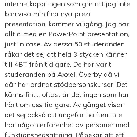
internetkopplingen som gör att jag inte
kan visa min fina nya prezi
presentation, kommer vi igång. Jag har
alltid med en PowerPoint presentation,
just in case. Av dessa 50 studeranden
råkar det sej att hela 3 stycken känner
till 4BT från tidigare. De har varit
studeranden på Axxell Överby då vi
där har ordnat stödpersonskurser. Det
känns fint… oftast är det ingen som har
hört om oss tidigare. Av gänget visar
det sej också att ungefär hälften inte
har någon erfarenhet av personer med
funktionsnedsättning. Påpekar att ett