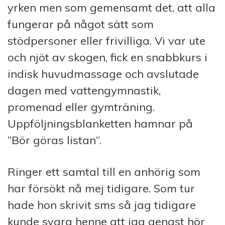
yrken men som gemensamt det, att alla
fungerar på något sätt som
stödpersoner eller frivilliga. Vi var ute
och njöt av skogen, fick en snabbkurs i
indisk huvudmassage och avslutade
dagen med vattengymnastik,
promenad eller gymträning.
Uppföljningsblanketten hamnar på
”Bör göras listan”.
Ringer ett samtal till en anhörig som
har försökt nå mej tidigare. Som tur
hade hon skrivit sms så jag tidigare
kunde svara henne att jag genast hör