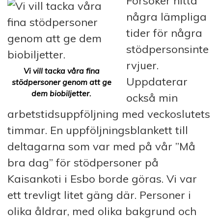
Försöker hitta
några lämpliga
tider för några
stödpersonsinte
rvjuer.
Vi vill tacka våra fina
Uppdaterar
stödpersoner genom att ge
dem biobiljetter.
också min
arbetstidsuppföljning med veckoslutets
timmar. En uppföljningsblankett till
deltagarna som var med på vår ”Må
bra dag” för stödpersoner på
Kaisankoti i Esbo borde göras. Vi var
ett trevligt litet gäng där. Personer i
olika åldrar, med olika bakgrund och