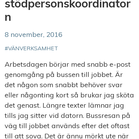
stödpersonskoordinator
n
8 november, 2016
VÄNVERKSAMHET
Arbetsdagen börjar med snabb e-post
genomgång på bussen till jobbet. Är
det någon som snabbt behöver svar
eller någonting kort så brukar jag sköta
det genast. Längre texter lämnar jag
tills jag sitter vid datorn. Bussresan på
väg till jobbet används efter det oftast
till att sova. Det är ännu mörkt ute när