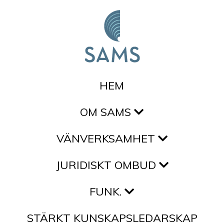
Hoppa till innehållet
HEM
OM SAMS
VÄNVERKSAMHET
JURIDISKT OMBUD
FUNK.
STÄRKT KUNSKAPSLEDARSKAP