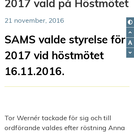
2017 vald på Höstmötet
21 november, 2016
SAMS valde styrelse för
2017 vid höstmötet
16.11.2016.
Tor Wernér tackade för sig och till
ordförande valdes efter röstning Anna