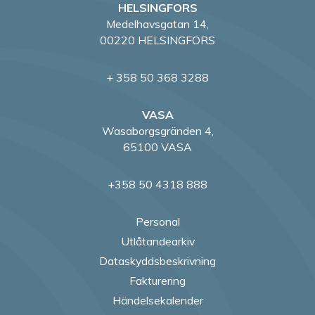
HELSINGFORS
Medelhavsgatan 14,
00220 HELSINGFORS
+ 358 50 368 3288
VASA
Wasaborgsgränden 4,
65100 VASA
+358 50 4318 888
Personal
Utlåtandearkiv
Dataskyddsbeskrivning
Fakturering
Händelsekalender