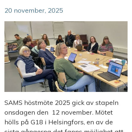
20 november, 2025
SAMS höstmöte 2025 gick av stapeln
onsdagen den 12 november. Mötet
hölls på G18 i Helsingfors, en av de
sista gångerna det fanns möjlighet att