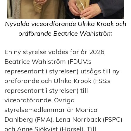
Nyvalda viceordförande Ulrika Krook och
ordförande Beatrice Wahlström
En ny styrelse valdes för år 2026.
Beatrice Wahlström (FDUV:s
representant i styrelsen) utsågs till ny
ordförande och Ulrika Krook (FSS:s
representant i styrelsen) till
viceordförande. Övriga
styrelsemedlemmar är Monica
Dahlberg (FMA), Lena Norrback (FSPC)
och Anne Sjökvist (Hörsel). Till