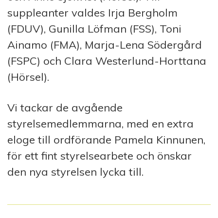
suppleanter valdes Irja Bergholm
(FDUV), Gunilla Löfman (FSS), Toni
Ainamo (FMA), Marja-Lena Södergård
(FSPC) och Clara Westerlund-Horttana
(Hörsel).
Vi tackar de avgående
styrelsemedlemmarna, med en extra
eloge till ordförande Pamela Kinnunen,
för ett fint styrelsearbete och önskar
den nya styrelsen lycka till.
I