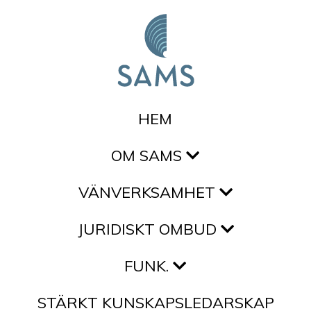
Hoppa till innehållet
HEM
OM SAMS
VÄNVERKSAMHET
JURIDISKT OMBUD
FUNK.
STÄRKT KUNSKAPSLEDARSKAP