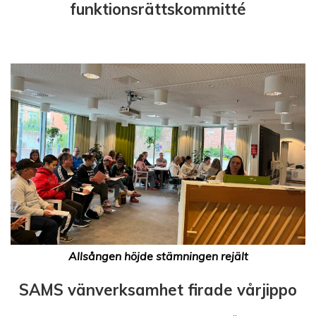
funktionsrättskommitté
Allsången höjde stämningen rejält
SAMS vänverksamhet firade vårjippo