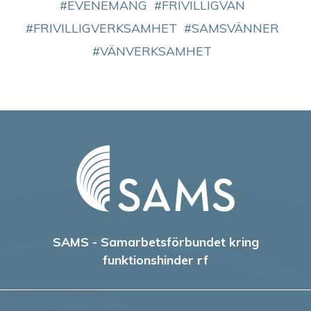
EVENEMANG
FRIVILLIGVÄN
FRIVILLIGVERKSAMHET
SAMSVÄNNER
VÄNVERKSAMHET
SAMS - Samarbetsförbundet kring
funktionshinder rf