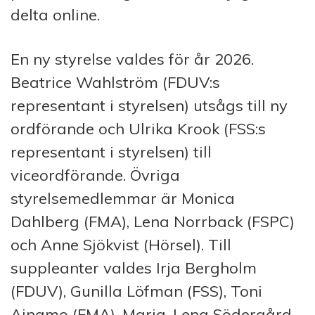
delta online.
En ny styrelse valdes för år 2026.
Beatrice Wahlström (FDUV:s
representant i styrelsen) utsågs till ny
ordförande och Ulrika Krook (FSS:s
representant i styrelsen) till
viceordförande. Övriga
styrelsemedlemmar är Monica
Dahlberg (FMA), Lena Norrback (FSPC)
och Anne Sjökvist (Hörsel). Till
suppleanter valdes Irja Bergholm
(FDUV), Gunilla Löfman (FSS), Toni
Ainamo (FMA), Marja-Lena Södergård