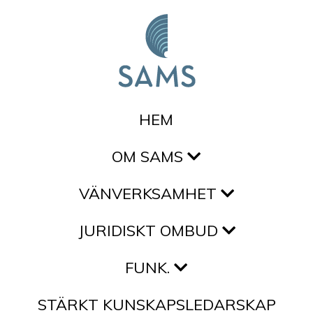
Hoppa till innehållet
HEM
OM SAMS
VÄNVERKSAMHET
JURIDISKT OMBUD
FUNK.
STÄRKT KUNSKAPSLEDARSKAP