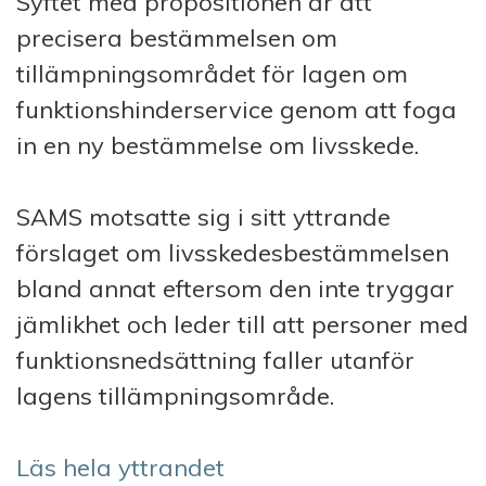
Syftet med propositionen är att
precisera bestämmelsen om
tillämpningsområdet för lagen om
funktionshinderservice genom att foga
in en ny bestämmelse om livsskede. ⁠
SAMS motsatte sig i sitt yttrande
förslaget om livsskedesbestämmelsen
bland annat eftersom den inte tryggar
jämlikhet och leder till att personer med
funktionsnedsättning faller utanför
lagens tillämpningsområde. ⁠
Läs hela yttrandet