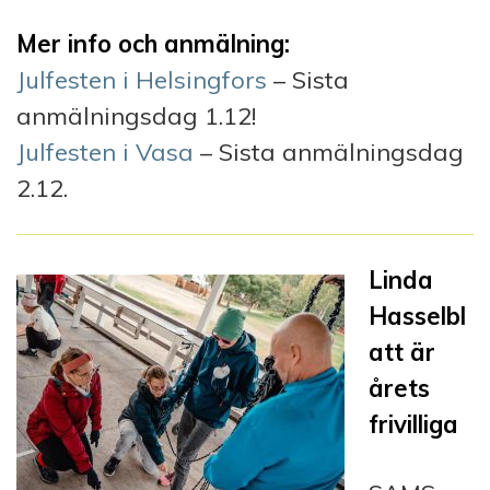
Mer info och anmälning:
Julfesten i Helsingfors
– Sista
anmälningsdag 1.12!
Julfesten i Vasa
– Sista anmälningsdag
2.12.
Linda
Hasselbl
att är
årets
frivilliga