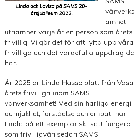
SAMS
Linda och Lovisa på SAMS 20-
vänverks
årsjubileum 2022.
amhet
utnämner varje år en person som årets
frivillig. Vi gör det för att lyfta upp våra
frivilliga och det värdefulla uppdrag de
har.
År 2025 är Linda Hasselblatt från Vasa
årets frivilliga inom SAMS
vänverksamhet! Med sin härliga energi,
ödmjukhet, förståelse och empati har
Linda på ett exemplariskt sätt fungerat
som frivilligvän sedan SAMS