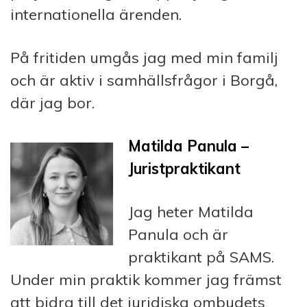
internationella ärenden.
På fritiden umgås jag med min familj
och är aktiv i samhällsfrågor i Borgå,
där jag bor.
Matilda Panula –
Juristpraktikant
Jag heter Matilda
Panula och är
praktikant på SAMS.
Under min praktik kommer jag främst
att bidra till det juridiska ombudets