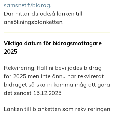
samsnet.fi/bidrag.
Där hittar du också länken till
ansökningsblanketten.
Viktiga datum för bidragsmottagare
2025
Rekvirering: Ifall ni beviljades bidrag
för 2025 men inte ännu har rekvirerat
bidraget så ska ni komma ihåg att göra
det senast 15.12.2025!
Länken till blanketten som rekvireringen