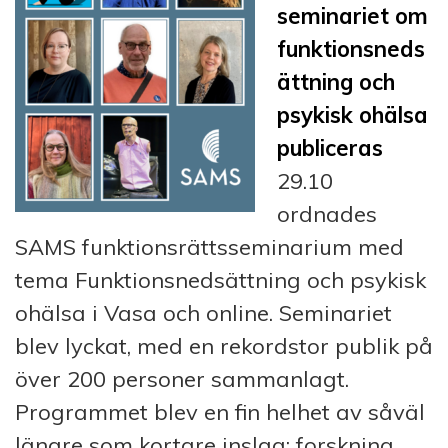
seminariet om
funktionsneds
ättning och
psykisk ohälsa
publiceras
29.10
ordnades
SAMS funktionsrättsseminarium med
tema Funktionsnedsättning och psykisk
ohälsa i Vasa och online. Seminariet
blev lyckat, med en rekordstor publik på
över 200 personer sammanlagt.
Programmet blev en fin helhet av såväl
längre som kortare inslag; forskning