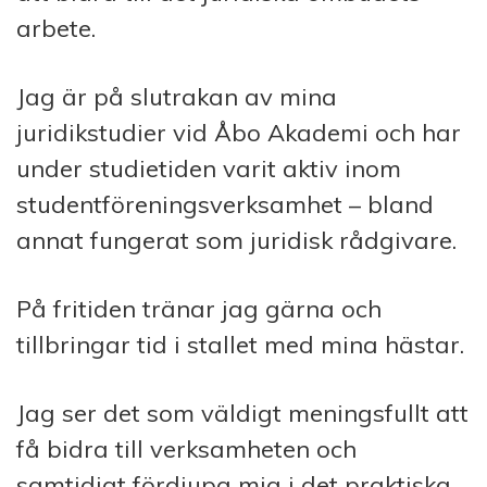
arbete.
Jag är på slutrakan av mina
juridikstudier vid Åbo Akademi och har
under studietiden varit aktiv inom
studentföreningsverksamhet – bland
annat fungerat som juridisk rådgivare.
På fritiden tränar jag gärna och
tillbringar tid i stallet med mina hästar.
Jag ser det som väldigt meningsfullt att
få bidra till verksamheten och
samtidigt fördjupa mig i det praktiska