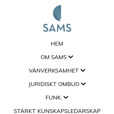
Hoppa till innehållet
HEM
OM SAMS
VÄNVERKSAMHET
JURIDISKT OMBUD
FUNK.
STÄRKT KUNSKAPSLEDARSKAP