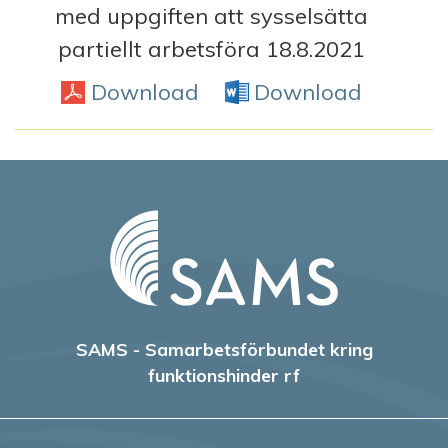
med uppgiften att sysselsätta
partiellt arbetsföra 18.8.2021
Download
PDF
Download
Word D
SAMS - Samarbetsförbundet kring
funktionshinder rf