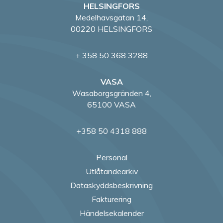
HELSINGFORS
Medelhavsgatan 14,
00220 HELSINGFORS
+ 358 50 368 3288
VASA
Wasaborgsgränden 4,
65100 VASA
+358 50 4318 888
Personal
Utlåtandearkiv
Dataskyddsbeskrivning
Fakturering
Händelsekalender