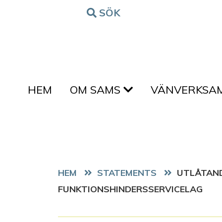
Hoppa till innehållet
SÖK
FORM
HEM
OM SAMS
VÄNVERKSA
HEM
STATEMENTS
UTLÅTAND
FUNKTIONSHINDERSSERVICELAG