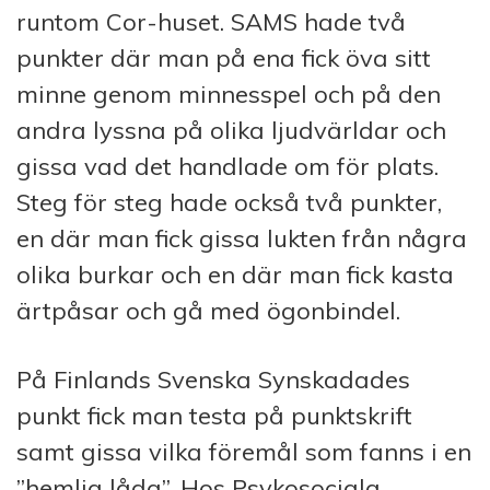
runtom Cor-huset. SAMS hade två
punkter där man på ena fick öva sitt
minne genom minnesspel och på den
andra lyssna på olika ljudvärldar och
gissa vad det handlade om för plats.
Steg för steg hade också två punkter,
en där man fick gissa lukten från några
olika burkar och en där man fick kasta
ärtpåsar och gå med ögonbindel.
På Finlands Svenska Synskadades
punkt fick man testa på punktskrift
samt gissa vilka föremål som fanns i en
”hemlig låda”. Hos Psykosociala