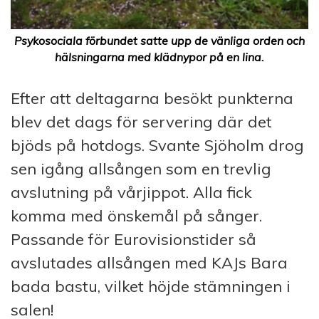
Psykosociala förbundet satte upp de vänliga orden och
hälsningarna med klädnypor på en lina.
Efter att deltagarna besökt punkterna
blev det dags för servering där det
bjöds på hotdogs. Svante Sjöholm drog
sen igång allsången som en trevlig
avslutning på vårjippot. Alla fick
komma med önskemål på sånger.
Passande för Eurovisionstider så
avslutades allsången med KAJs Bara
bada bastu, vilket höjde stämningen i
salen!