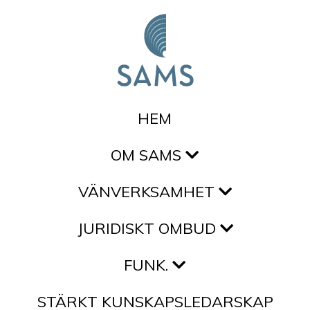
Hoppa till innehållet
HEM
OM SAMS
VÄNVERKSAMHET
JURIDISKT OMBUD
FUNK.
STÄRKT KUNSKAPSLEDARSKAP