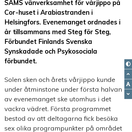
SAMS vänverksamhet för vårjippo på
Cor-huset i Arabiastranden i
Helsingfors. Evenemanget ordnades i
år tillsammans med Steg för Steg,
Förbundet Finlands Svenska
Synskadade och Psykosociala
förbundet.
Solen sken och årets vårjippo kunde
under åtminstone under första halvan
av evenemanget ske utomhus i det
vackra vädret. Första programmet
bestod av att deltagarna fick besöka
sex olika programpunkter på området