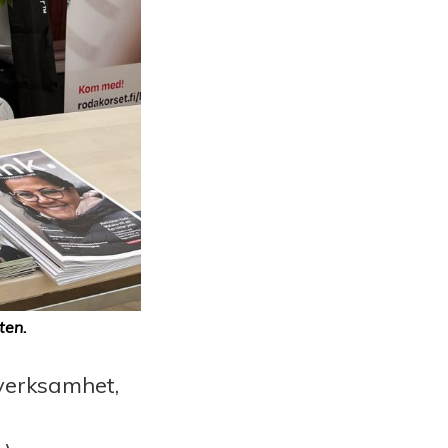
ten.
verksamhet,