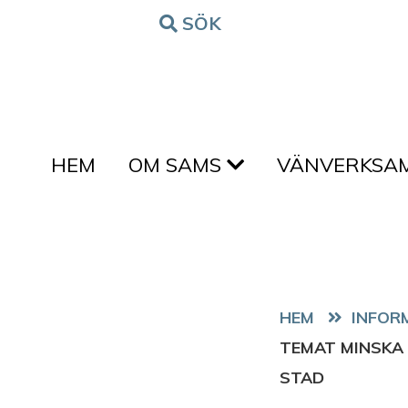
Hoppa till innehållet
SÖK
FORM
HEM
OM SAMS
VÄNVERKSA
HEM
TEMAT MINSKA
STAD