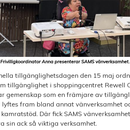
Frivilligkoordinator Anna presenterar SAMS vänverksamhet.
nella tillgänglighetsdagen den 15 maj ordn
tillgänglighet i shoppingcentret Rewell C
ar gemenskap som en främjare av tillgängl
lyftes fram bland annat vänverksamhet oc
 kamratstöd. Där fick SAMS vänverksamhe
a sin ack så viktiga verksamhet.