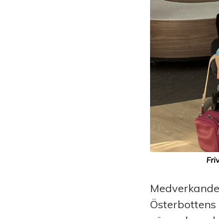
Fri
Medverkande
Österbottens