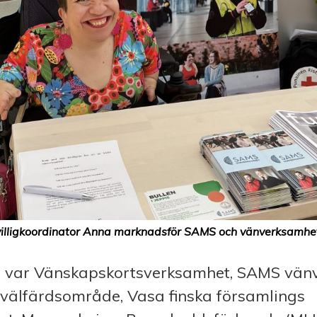
villigkoordinator Anna marknadsför SAMS och vänverksamhe
 var Vänskapskortsverksamhet, SAMS vän
 välfärdsområde, Vasa finska församlings