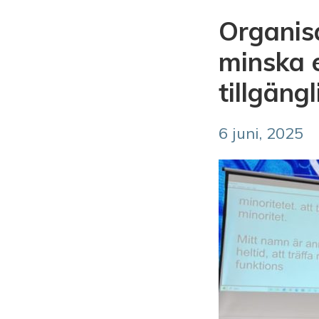
Organis
minska 
tillgän
6 juni, 2025