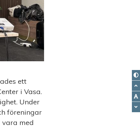
ades ett
enter i Vasa.
ighet. Under
h föreningar
t vara med