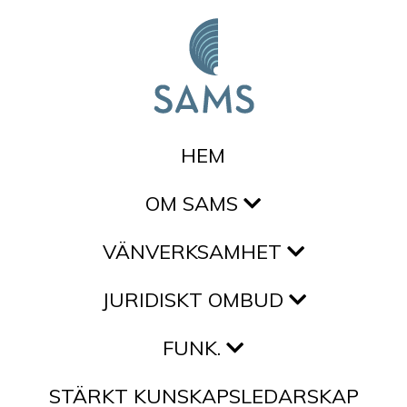
Hoppa till innehållet
HEM
OM SAMS
VÄNVERKSAMHET
JURIDISKT OMBUD
FUNK.
STÄRKT KUNSKAPSLEDARSKAP