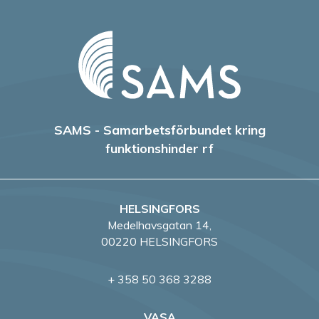
SAMS - Samarbetsförbundet kring
funktionshinder rf
HELSINGFORS
Medelhavsgatan 14,
00220 HELSINGFORS
+ 358 50 368 3288
VASA